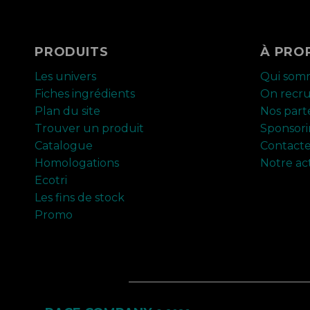
PRODUITS
À PRO
Les univers
Qui som
Fiches ingrédients
On recr
Plan du site
Nos part
Trouver un produit
Sponsor
Catalogue
Contact
Homologations
Notre ac
Ecotri
Les fins de stock
Promo