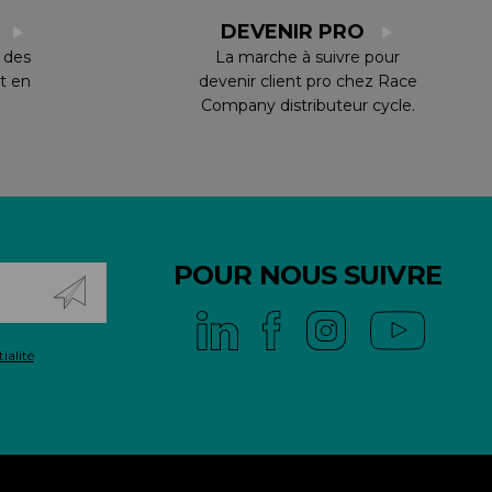
S
DEVENIR PRO
 des
La marche à suivre pour
t en
devenir client pro chez Race
Company distributeur cycle.
POUR NOUS SUIVRE
ialité