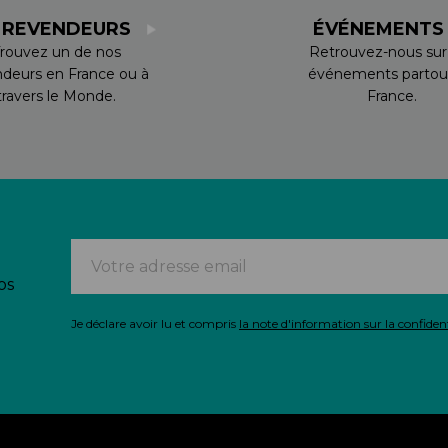
 REVENDEURS
ÉVÉNEMENT
rouvez un de nos
Retrouvez-nous sur
ndeurs en France ou à
événements partou
travers le Monde.
France.
os
Je déclare avoir lu et compris
la note d'information sur la confident