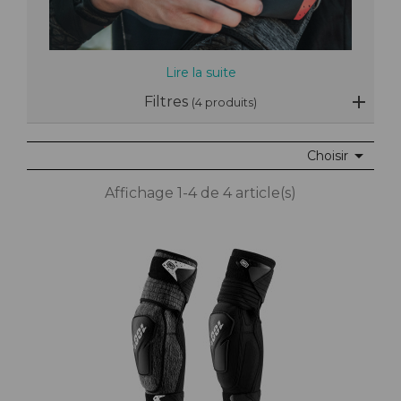
Lire la suite
Filtres
(4 produits)

Choisir
Affichage 1-4 de 4 article(s)