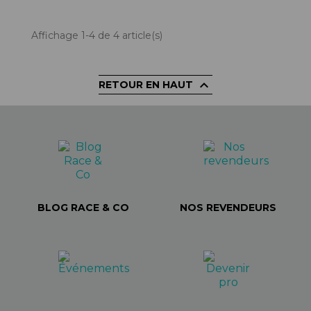
Affichage 1-4 de 4 article(s)

RETOUR EN HAUT
BLOG RACE & CO
NOS REVENDEURS