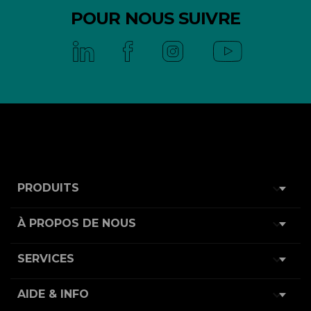
POUR NOUS SUIVRE

PRODUITS

À PROPOS DE NOUS

SERVICES

AIDE & INFO