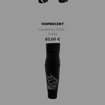
100PERCENT
Coudières 100% -
Fortis
83,00 €