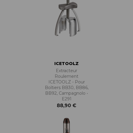
ICETOOLZ
Extracteur
Roulement
ICETOOLZ - Pour
Boîtiers BB30, BB86,
BB92, Campagnolo •
E291
88,90 €