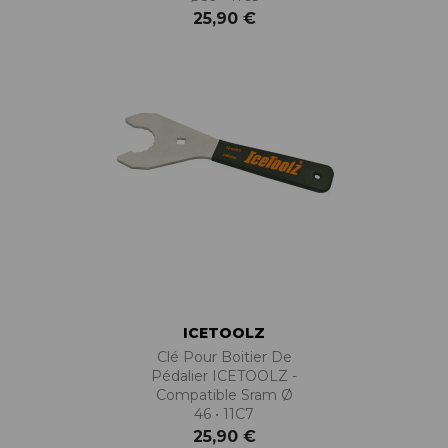
25,90 €
ICETOOLZ
Clé Pour Boitier De
Pédalier ICETOOLZ -
Compatible Sram Ø
46 • 11C7
25,90 €