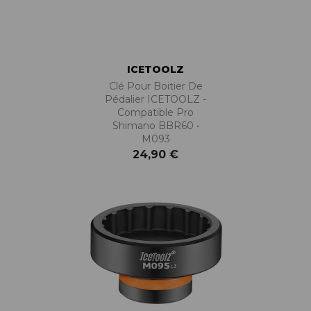
ICETOOLZ
Clé Pour Boitier De
Pédalier ICETOOLZ -
Compatible Pro
Shimano BBR60 •
M093
24,90 €