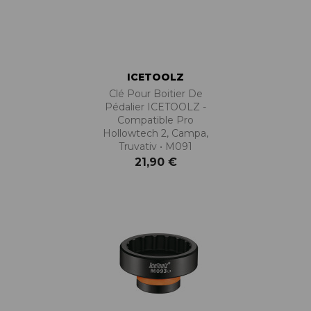
ICETOOLZ
Clé Pour Boitier De
Pédalier ICETOOLZ -
Compatible Pro
Hollowtech 2, Campa,
Truvativ • M091
21,90 €