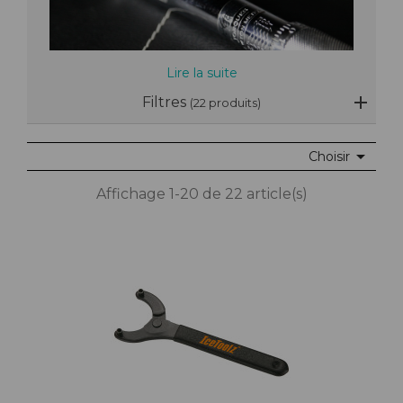
Lire la suite
Filtres
(22 produits)

Choisir
Affichage 1-20 de 22 article(s)