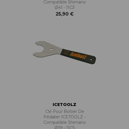
Compatible Shimano
Ø41 • 11C3
25,90 €
ICETOOLZ
Clé Pour Boitier De
Pédalier ICETOOLZ -
Compatible Shimano
Ø39 • 11C5