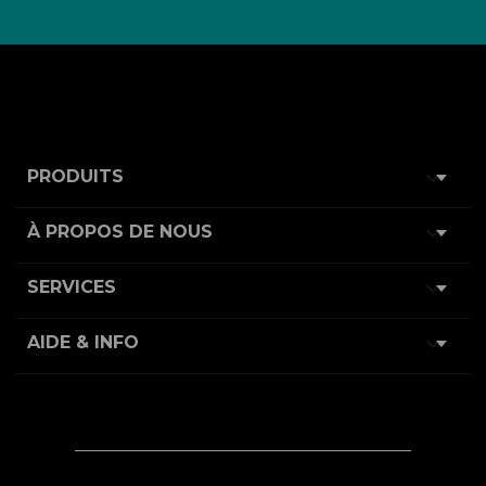

PRODUITS

À PROPOS DE NOUS

SERVICES

AIDE & INFO