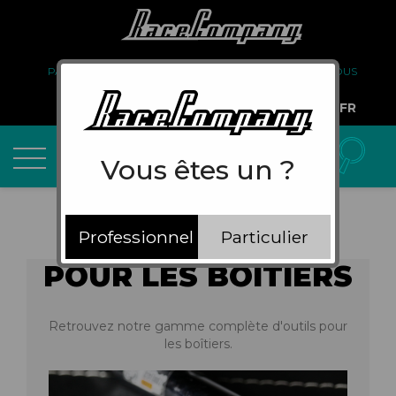
PARTENARIAT
FAQ
LIVRAISON
À PROPOS DE NOUS
COMPTE PRO
FR
Vous êtes un ?
Professionnel
Particulier
POUR LES BOÎTIERS
Retrouvez notre gamme complète d'outils pour
les boîtiers.