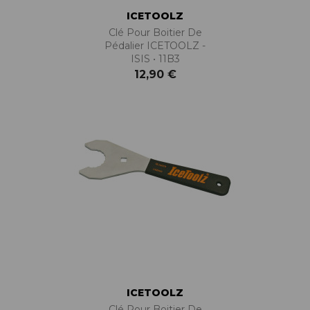
ICETOOLZ
Clé Pour Boitier De
Pédalier ICETOOLZ -
ISIS • 11B3
12,90 €
ICETOOLZ
Clé Pour Boitier De