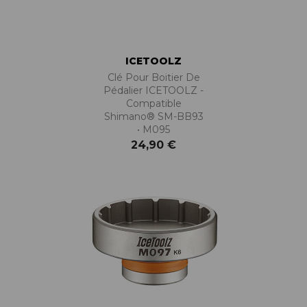
ICETOOLZ
Clé Pour Boitier De
Pédalier ICETOOLZ -
Compatible
Shimano® SM-BB93
• M095
24,90 €