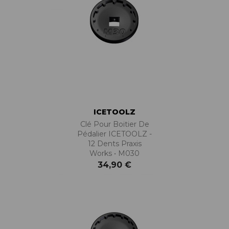
ICETOOLZ
Clé Pour Boitier De
Pédalier ICETOOLZ -
12 Dents Praxis
Works • M030
34,90 €