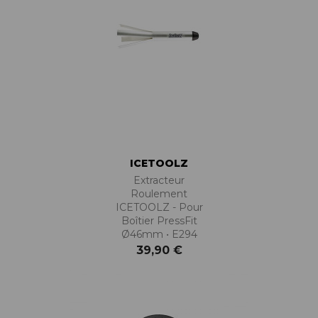
ICETOOLZ
Extracteur
Roulement
ICETOOLZ - Pour
Boîtier PressFit
Ø46mm • E294
39,90 €