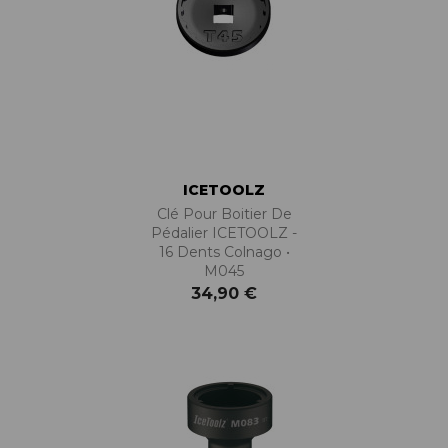
ICETOOLZ
Clé Pour Boitier De
Pédalier ICETOOLZ -
16 Dents Colnago •
M045
34,90 €