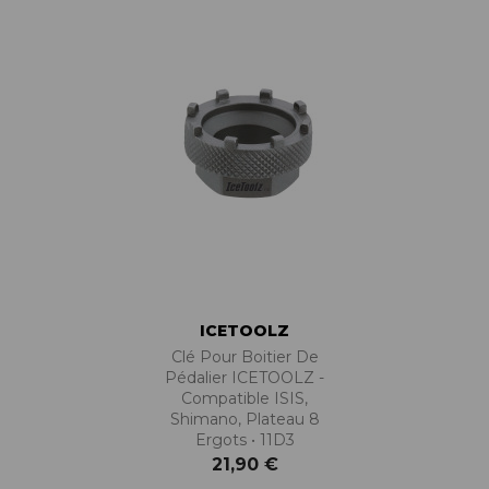
ICETOOLZ
Clé Pour Boitier De
Pédalier ICETOOLZ -
Compatible ISIS,
Shimano, Plateau 8
Ergots • 11D3
21,90 €