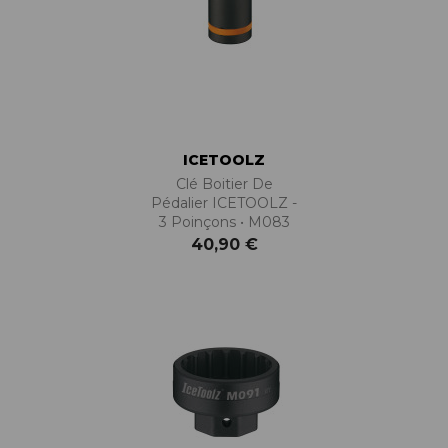
ICETOOLZ
Clé Boitier De
Pédalier ICETOOLZ -
3 Poinçons • M083
40,90 €