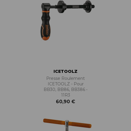
ICETOOLZ
Presse Roulement
ICETOOLZ - Pour
BB30, BB86, BB386 •
11R3
60,90 €