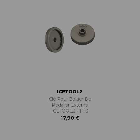
ICETOOLZ
Clé Pour Boitier De
Pédalier Externe
ICETOOLZ - 11F3
17,90 €