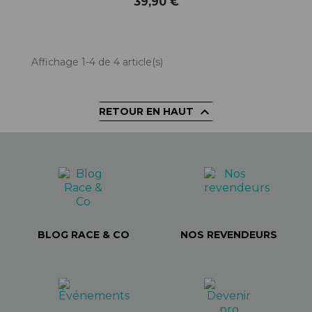
39,90 €
Affichage 1-4 de 4 article(s)

RETOUR EN HAUT
BLOG RACE & CO
NOS REVENDEURS