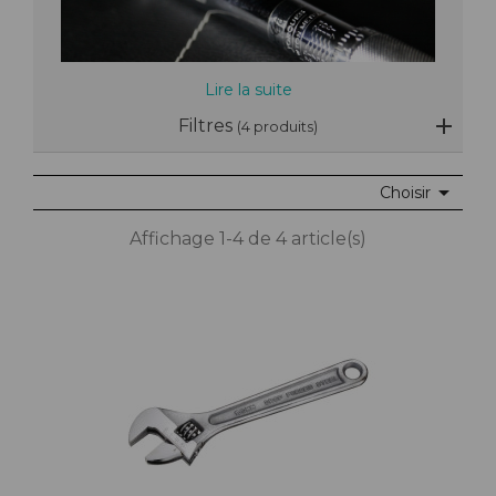
Lire la suite
Filtres
(4 produits)

Choisir
Affichage 1-4 de 4 article(s)