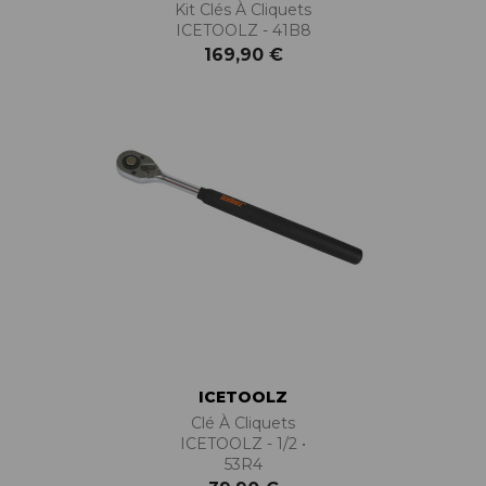
Kit Clés À Cliquets
ICETOOLZ - 41B8
169,90 €
ICETOOLZ
Clé À Cliquets
ICETOOLZ - 1/2 •
53R4