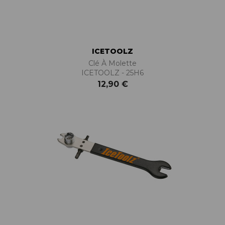
ICETOOLZ
Clé À Molette
ICETOOLZ - 25H6
12,90 €