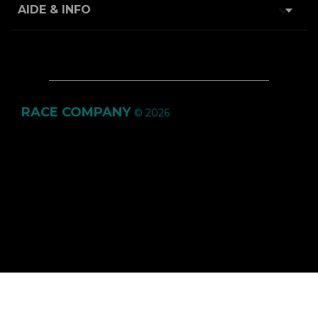

AIDE & INFO
RACE COMPANY
© 2026