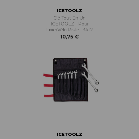
ICETOOLZ
Clé Tout En Un
ICETOOLZ - Pour
Fixie/vélo Piste • 34T2
10,75 €
ICETOOLZ