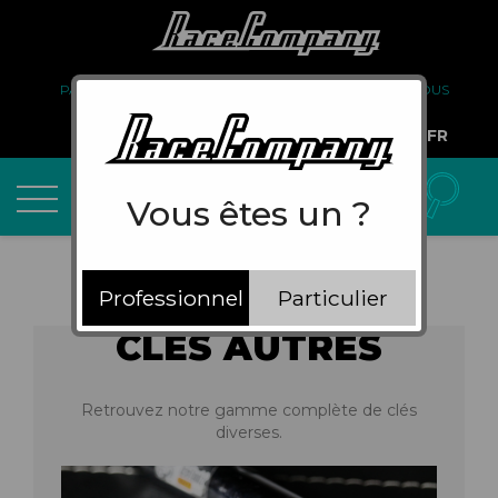
PARTENARIAT
FAQ
LIVRAISON
À PROPOS DE NOUS
COMPTE PRO
FR
Vous êtes un ?
Professionnel
Particulier
CLÉS AUTRES
Retrouvez notre gamme complète de clés
diverses.