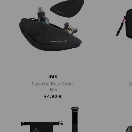
IBIS
Sacoche Pour Cadre
S
IBIS
44,90 €