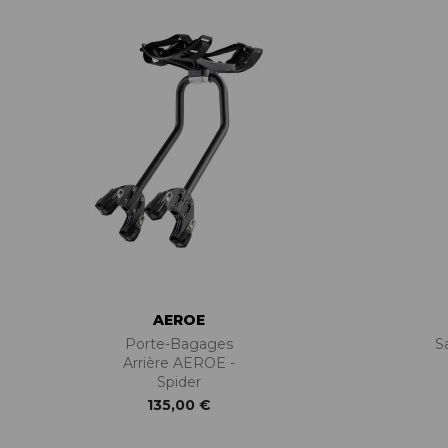
AEROE
Porte-Bagages
S
Arrière AEROE -
Spider
135,00 €