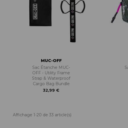
MUC-OFF
Sac Étanche MUC-
S
OFF - Utility Frame
Strap & Waterproof
Cargo Bag Bundle
32,99 €
Affichage 1-20 de 33 article(s)