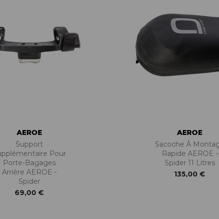
AEROE
AEROE
Support
Sacoche À Monta
upplémentaire Pour
Rapide AEROE -
Porte-Bagages
Spider 11 Litres
Arrière AEROE -
135,00 €
Spider
69,00 €