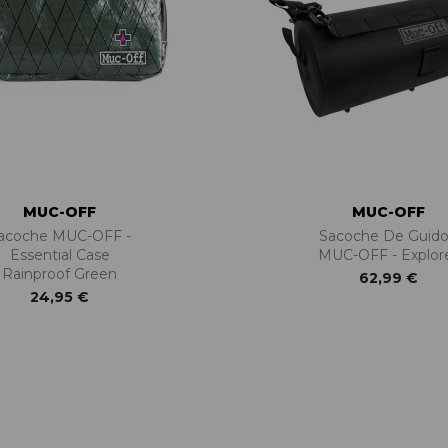
MUC-OFF
MUC-OFF
acoche MUC-OFF -
Sacoche De Guid
Essential Case
MUC-OFF - Explor
Rainproof Green
62,99 €
24,95 €