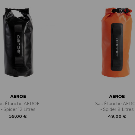
AEROE
AEROE
ac Étanche AEROE
Sac Étanche AER
- Spider 12 Litres
- Spider 8 Litres
59,00 €
49,00 €