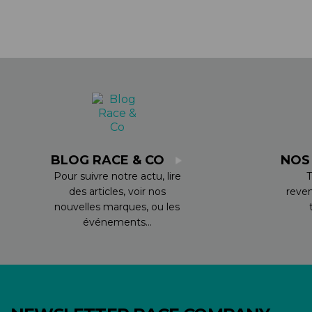
BLOG RACE & CO
NOS
Pour suivre notre actu, lire
T
des articles, voir nos
reve
nouvelles marques, ou les
événements...