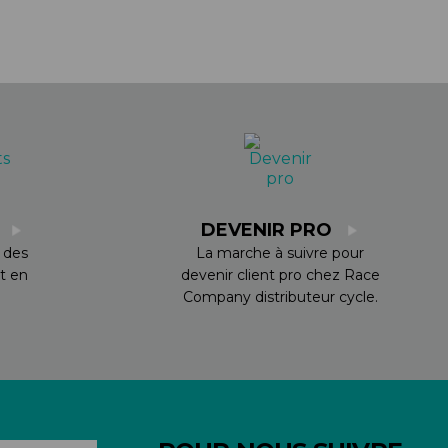
S
DEVENIR PRO
 des
La marche à suivre pour
t en
devenir client pro chez Race
Company distributeur cycle.