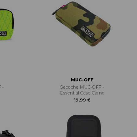
MUC-OFF
 -
Sacoche MUC-OFF -
Essential Case Camo
19,99 €