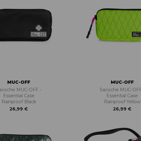
MUC-OFF
MUC-OFF
acoche MUC-OFF -
Sacoche MUC-OFF
Essential Case
Essential Case
Rainproof Black
Rainproof Yellow
26,99 €
26,99 €