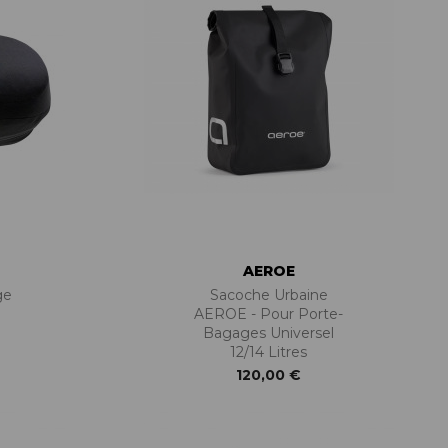
AEROE
ge
Sacoche Urbaine
AEROE - Pour Porte-
Bagages Universel
12/14 Litres
120,00 €