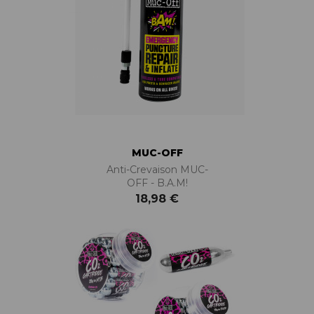
MUC-OFF
Anti-Crevaison MUC-
OFF - B.A.M!
18,98 €