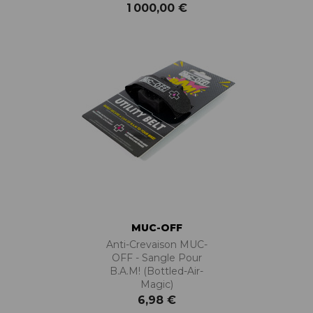
1 000,00 €
MUC-OFF
Anti-Crevaison MUC-
OFF - Sangle Pour
B.A.M! (Bottled-Air-
Magic)
6,98 €