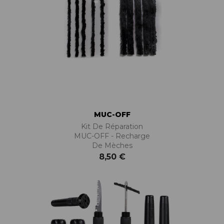
MUC-OFF
Kit De Réparation
MUC-OFF - Recharge
De Mèches
8,50 €