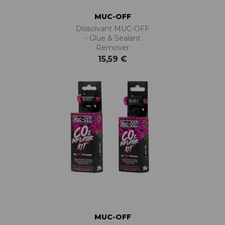
MUC-OFF
Dissolvant MUC-OFF
- Glue & Sealant
Remover
15,59 €
MUC-OFF