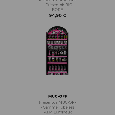
- Présentoir BIG
BORE
94,90 €
MUC-OFF
Présentoir MUC-OFF
- Gamme Tubeless
P.I.M Lumineux