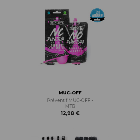
MUC-OFF
Préventif MUC-OFF -
MTB
12,98 €