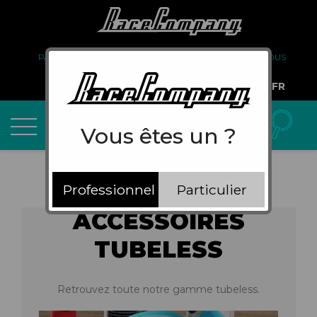
PARTENARIAT
FAQ
LIVRAISON
À PROPOS DE NOUS
COMPTE PRO
FR
Vous êtes un ?
Professionnel
Particulier
ACCESSOIRES
TUBELESS
Retrouvez toute notre gamme tubeless.