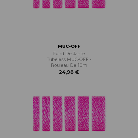
MUC-OFF
Fond De Jante
Tubeless MUC-OFF -
Rouleau De 10m
24,98 €