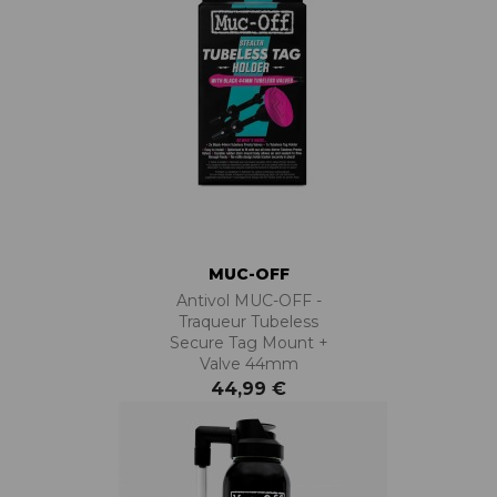
MUC-OFF
Antivol MUC-OFF -
Traqueur Tubeless
Secure Tag Mount +
Valve 44mm
44,99 €