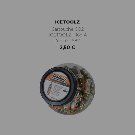
ICETOOLZ
Cartouche CO2
ICETOOLZ - 16g À
L'unité • A821
2,50 €