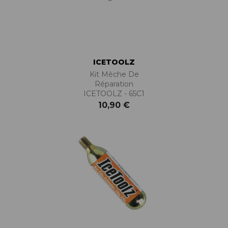
ICETOOLZ
Kit Mèche De
Réparation
ICETOOLZ - 65C1
10,90 €