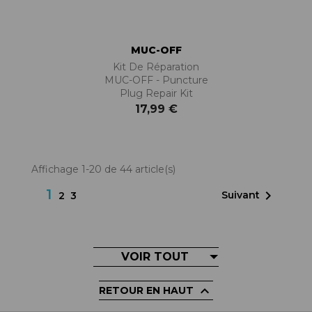
MUC-OFF
Kit De Réparation
MUC-OFF - Puncture
Plug Repair Kit
17,99 €
Affichage 1-20 de 44 article(s)
1

Suivant
2
3
VOIR TOUT

RETOUR EN HAUT