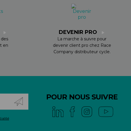
S
DEVENIR PRO
 des
La marche à suivre pour
t en
devenir client pro chez Race
Company distributeur cycle.
POUR NOUS SUIVRE
ialité