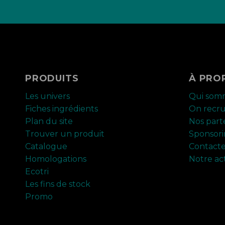
PRODUITS
À PRO
Les univers
Qui som
Fiches ingrédients
On recr
Plan du site
Nos part
Trouver un produit
Sponsor
Catalogue
Contact
Homologations
Notre ac
Ecotri
Les fins de stock
Promo