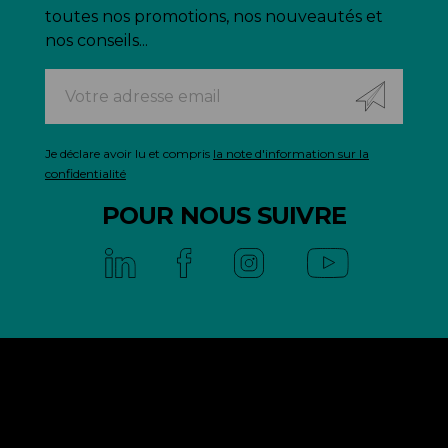
toutes nos promotions, nos nouveautés et
nos conseils...
Je déclare avoir lu et compris
la note d'information sur la
confidentialité
POUR NOUS SUIVRE