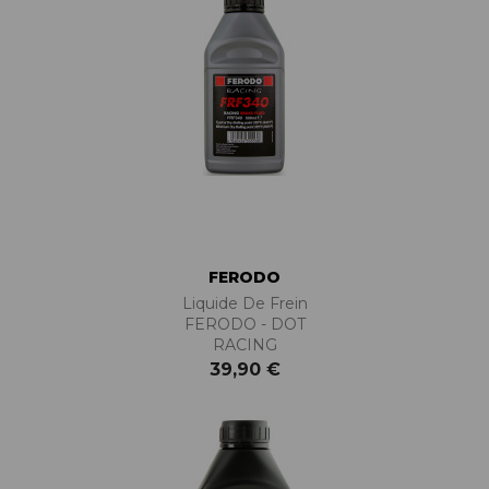
FERODO
Liquide De Frein
FERODO - DOT
RACING
39,90 €