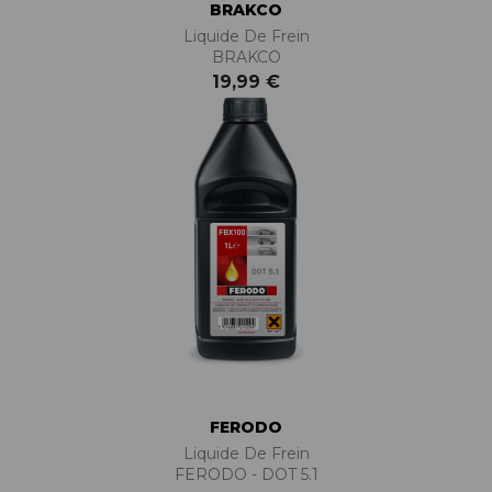
BRAKCO
Liquide De Frein
BRAKCO
19,99 €
FERODO
Liquide De Frein
FERODO - DOT 5.1