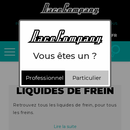
PARTENARIAT
FAQ
LIVRAISON
À PROPOS DE NOUS
COMPTE PRO
FR
Vous êtes un ?
Professionnel
Particulier
LIQUIDES DE FREIN
Retrouvez tous les liquides de frein, pour tous
les freins.
Lire la suite