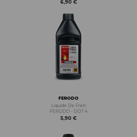
6,90 €
FERODO
Liquide De Frein
FERODO - DOT 4
5,90 €