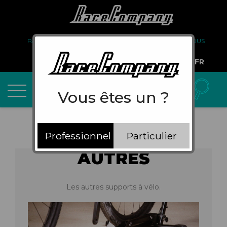
PARTENARIAT
FAQ
LIVRAISON
À PROPOS DE NOUS
COMPTE PRO
FR
Vous êtes un ?
Professionnel
Particulier
AUTRES
Les autres supports à vélo.