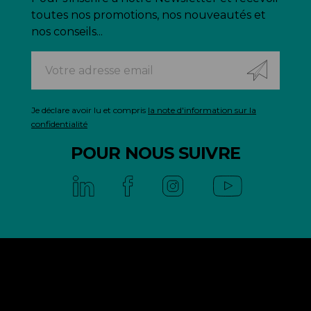
toutes nos promotions, nos nouveautés et
nos conseils...
Je déclare avoir lu et compris
la note d'information sur la
confidentialité
POUR NOUS SUIVRE