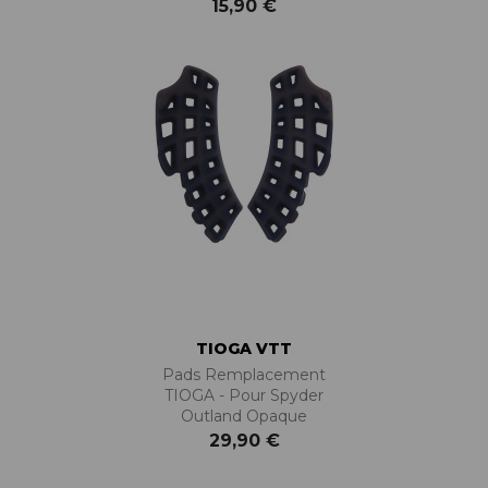
15,90 €
TIOGA VTT
Pads Remplacement
TIOGA - Pour Spyder
Outland Opaque
29,90 €