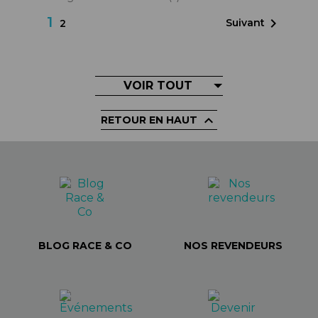
1

Suivant
2
VOIR TOUT

RETOUR EN HAUT
BLOG RACE & CO
NOS REVENDEURS