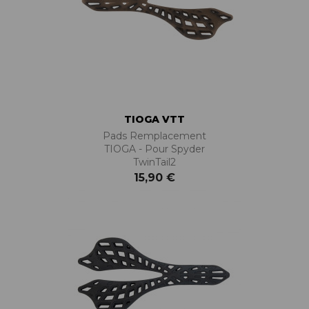
TIOGA VTT
Pads Remplacement
TIOGA - Pour Spyder
TwinTail2
15,90 €