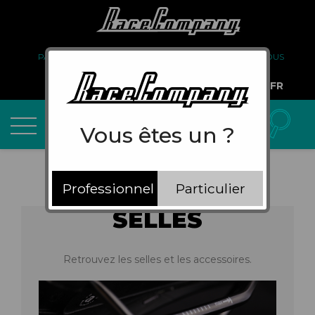
PARTENARIAT
FAQ
LIVRAISON
À PROPOS DE NOUS
COMPTE PRO
FR
Vous êtes un ?
Professionnel
Particulier
SELLES
Retrouvez les selles et les accessoires.