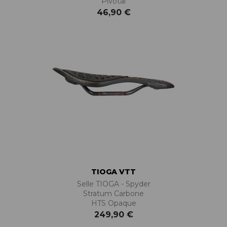
Pivotal
46,90 €
TIOGA VTT
Selle TIOGA - Spyder
Stratum Carbone
HTS Opaque
249,90 €