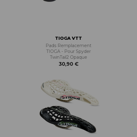
TIOGA VTT
Pads Remplacement
TIOGA - Pour Spyder
TwinTail2 Opaque
30,90 €