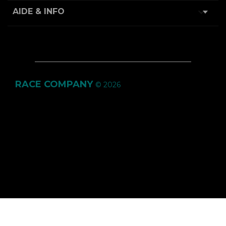

AIDE & INFO
RACE COMPANY
© 2026