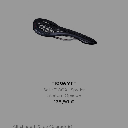
TIOGA VTT
Selle TIOGA - Spyder
Stratum Opaque
129,90 €
Affichage 1-20 de 40 article(s)