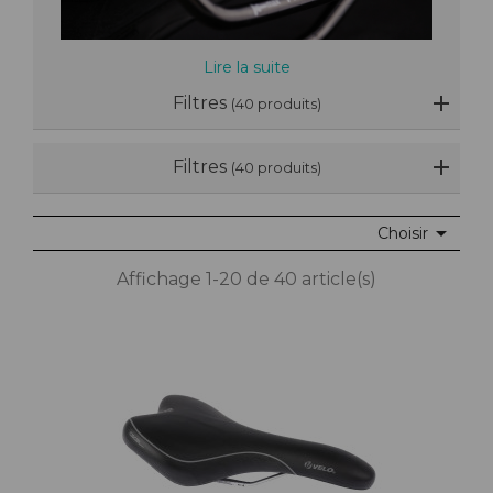
Lire la suite
Filtres
(40 produits)
Filtres
(40 produits)

Choisir
Affichage 1-20 de 40 article(s)