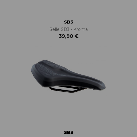
SB3
Selle SB3 - Kroma
39,90 €
SB3