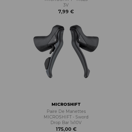
3V
7,99 €
MICROSHIFT
Paire De Manettes
MICROSHIFT - Sword
Drop Bar 1x10V
175,00 €