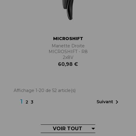
MICROSHIFT
Manette Droite
MICROSHIFT - R8
2x8V
60,98 €
Affichage 1-20 de 52 article(s)
1

Suivant
2
3
VOIR TOUT