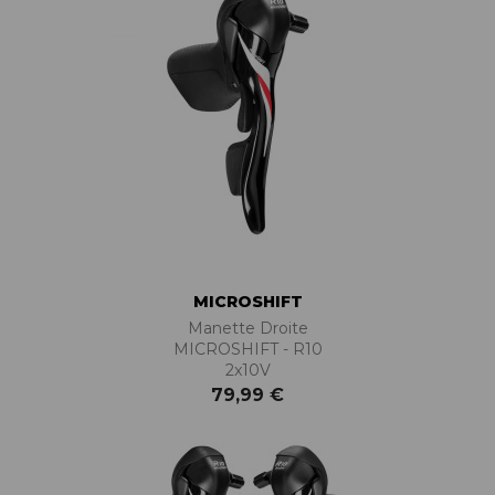
MICROSHIFT
Manette Droite
MICROSHIFT - R10
2x10V
79,99 €