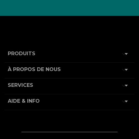

PRODUITS

À PROPOS DE NOUS

SERVICES

AIDE & INFO