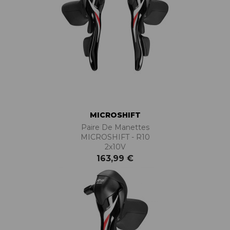
MICROSHIFT
Paire De Manettes
MICROSHIFT - R10
2x10V
163,99 €