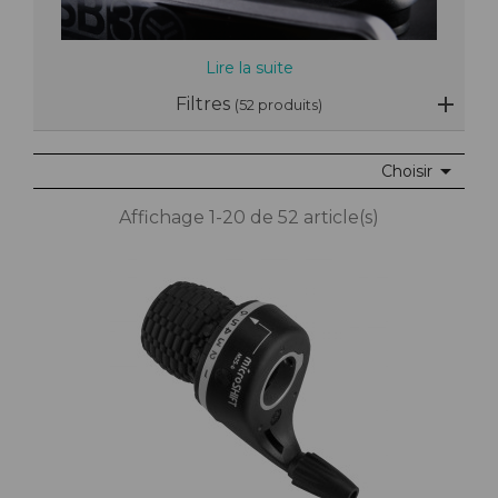
Lire la suite
Filtres
(52 produits)

Choisir
Affichage 1-20 de 52 article(s)