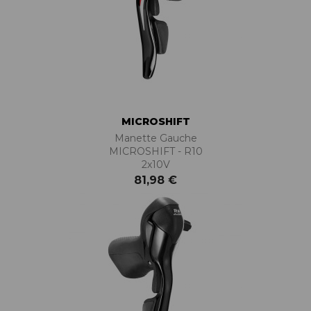
MICROSHIFT
Manette Gauche
MICROSHIFT - R10
2x10V
81,98 €