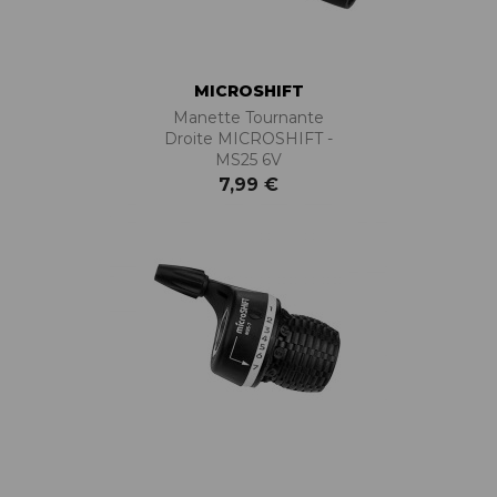
MICROSHIFT
Manette Tournante
Droite MICROSHIFT -
MS25 6V
7,99 €