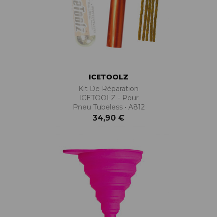
ICETOOLZ
Kit De Réparation
ICETOOLZ - Pour
Pneu Tubeless • A812
34,90 €