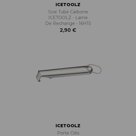
ICETOOLZ
Scie Tube Carbone
ICETOOLZ - Lame
De Rechange • 16H1S
2,90 €
ICETOOLZ
Porte Clés