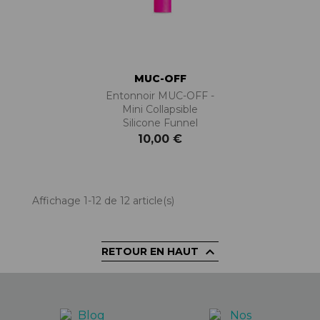
MUC-OFF
Entonnoir MUC-OFF -
Mini Collapsible
Silicone Funnel
10,00 €
Affichage 1-12 de 12 article(s)

RETOUR EN HAUT