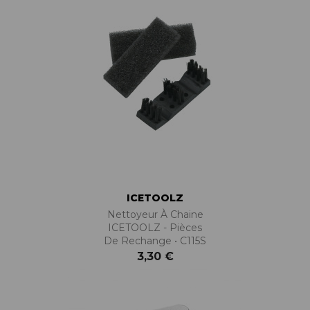
ICETOOLZ
Nettoyeur À Chaine
ICETOOLZ - Pièces
De Rechange • C115S
3,30 €