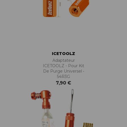
ICETOOLZ
Adaptateur
ICETOOLZ - Pour Kit
De Purge Universel •
54R3G
7,90 €