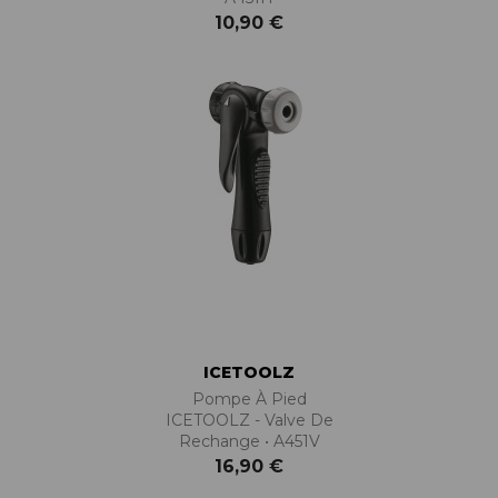
10,90 €
ICETOOLZ
Pompe À Pied
ICETOOLZ - Valve De
Rechange • A451V
16,90 €