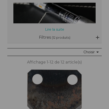
Lire la suite
Filtres
(12 produits)

Choisir
Affichage 1-12 de 12 article(s)