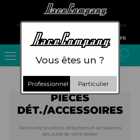
PARTENARIAT
FAQ
LIVRAISON
À PROPOS DE NOUS
COMPTE PRO
FR
Vous êtes un ?
Professionnel
Particulier
PIÈCES
DÉT./ACCESSOIRES
Retrouvez les pièces détachées et accessoires
des outils de votre atelier.