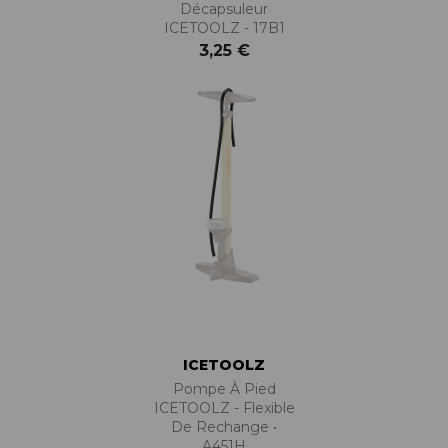
Décapsuleur
ICETOOLZ - 17B1
3,25 €
ICETOOLZ
Pompe À Pied
ICETOOLZ - Flexible
De Rechange •
A451H