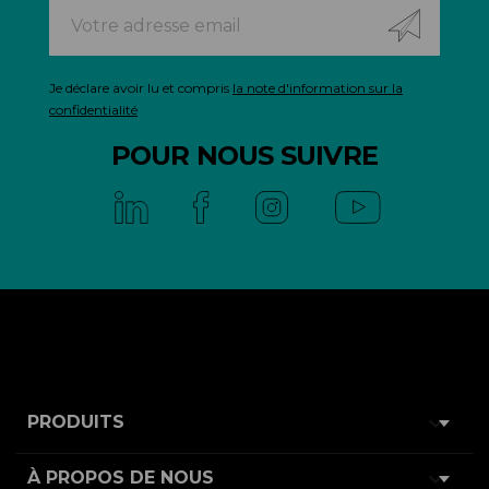
Je déclare avoir lu et compris
la note d'information sur la
confidentialité
POUR NOUS SUIVRE

PRODUITS

À PROPOS DE NOUS