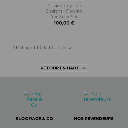
Casque Troy Lee
Designs - Flowline
Youth - SP26
100,00 €
Affichage 1-10 de 10 article(s)

RETOUR EN HAUT
BLOG RACE & CO
NOS REVENDEURS