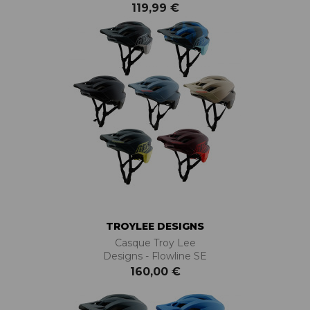
119,99 €
TROYLEE DESIGNS
Casque Troy Lee
Designs - Flowline SE
160,00 €