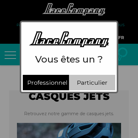
PARTENARIAT
FAQ
LIVRAISON
À PROPOS DE NOUS
COMPTE PRO
FR
Vous êtes un ?
Professionnel
Particulier
CASQUES JETS
Retrouvez notre gamme de casques jets.