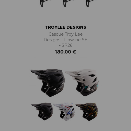
TROYLEE DESIGNS
Casque Troy Lee
Designs - Flowline SE
- SP26
180,00 €