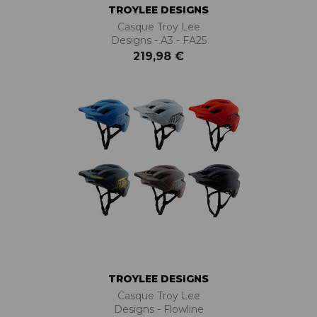
TROYLEE DESIGNS
Casque Troy Lee
Designs - A3 - FA25
219,98 €
TROYLEE DESIGNS
Casque Troy Lee
Designs - Flowline