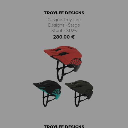
TROYLEE DESIGNS
Casque Troy Lee
Designs - Stage
Stunt - SP26
280,00 €
TROYLEE DESIGNS