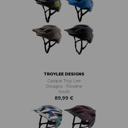
TROYLEE DESIGNS
Casque Troy Lee
Designs - Flowline
Youth
89,99 €