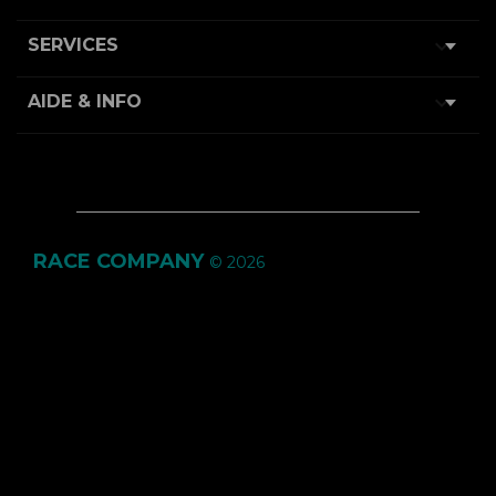

SERVICES

AIDE & INFO
RACE COMPANY
© 2026