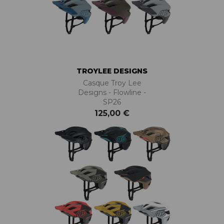
TROYLEE DESIGNS
Casque Troy Lee
Designs - Flowline -
SP26
125,00 €