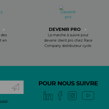
S
DEVENIR PRO
 des
La marche à suivre pour
t en
devenir client pro chez Race
Company distributeur cycle.
POUR NOUS SUIVRE
ialité