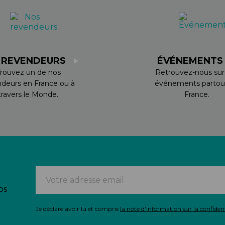
 REVENDEURS
ÉVÉNEMENT
rouvez un de nos
Retrouvez-nous sur
ndeurs en France ou à
événements partou
travers le Monde.
France.
os
Je déclare avoir lu et compris
la note d'information sur la confident