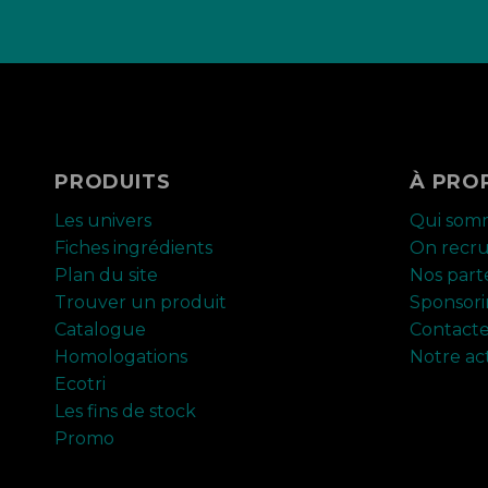
PRODUITS
À PRO
Les univers
Qui som
Fiches ingrédients
On recr
Plan du site
Nos part
Trouver un produit
Sponsor
Catalogue
Contact
Homologations
Notre ac
Ecotri
Les fins de stock
Promo