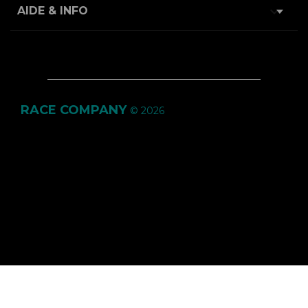

AIDE & INFO
RACE COMPANY
© 2026