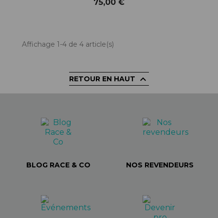
75,00 €
Affichage 1-4 de 4 article(s)

RETOUR EN HAUT
BLOG RACE & CO
NOS REVENDEURS