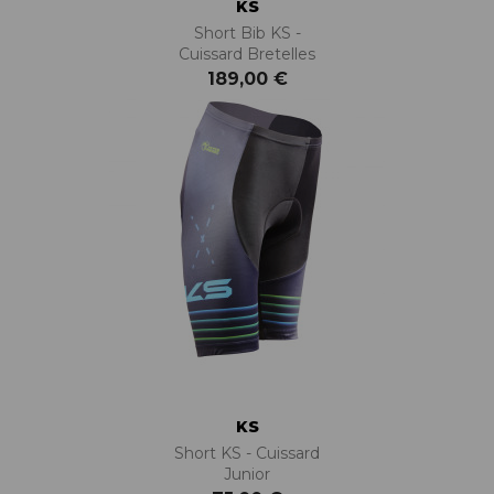
KS
Short Bib KS -
Cuissard Bretelles
189,00 €
KS
Short KS - Cuissard
Junior