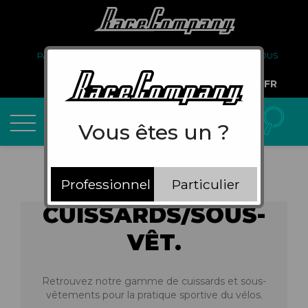
PARTENARIAT
FAQ
LIVRAISON
À PROPOS DE NOUS
COMPTE PRO
FR
Vous êtes un ?
Professionnel
Particulier
CUISSARDS/SOUS-
VÊT.
Retrouvez notre gamme de cuissards et sous-
vêtements pour la pratique sportive du vélos.