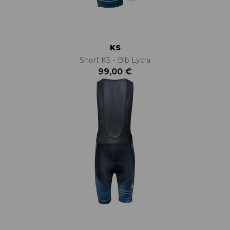
KS
Short KS - Bib Lycra
99,00 €