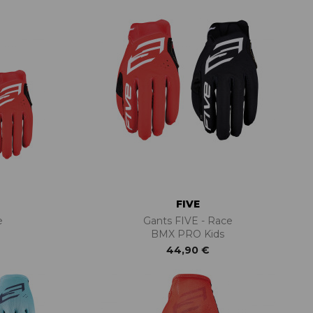
FIVE
e
Gants FIVE - Race
BMX PRO Kids
44,90 €