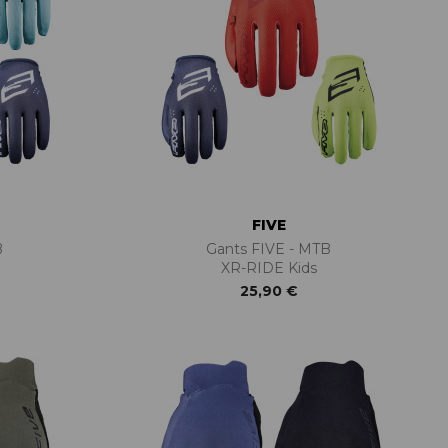
FIVE
B
Gants FIVE - MTB
XR-RIDE Kids
25,90 €