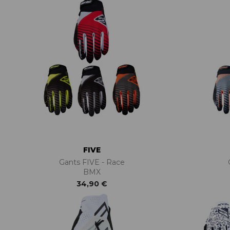
FIVE
Gants FIVE - Race
BMX
34,90 €