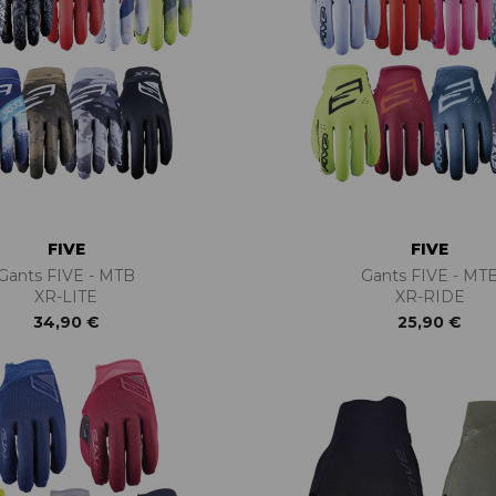
FIVE
FIVE
Gants FIVE - MTB
Gants FIVE - MT
XR-LITE
XR-RIDE
34,90 €
25,90 €