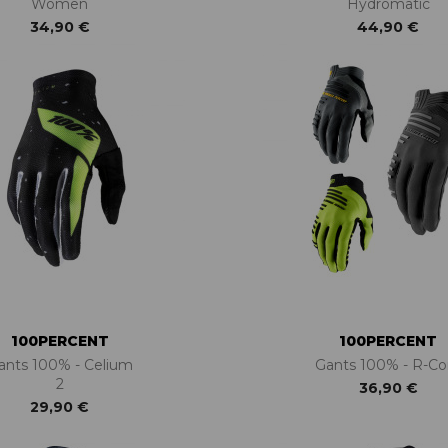
Women
Hydromatic
34,90 €
44,90 €
100PERCENT
100PERCENT
ants 100% - Celium
Gants 100% - R-Co
2
36,90 €
29,90 €