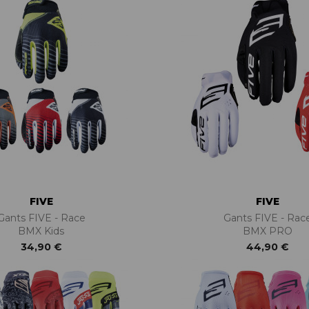
FIVE
FIVE
Gants FIVE - Race
Gants FIVE - Rac
BMX Kids
BMX PRO
34,90 €
44,90 €