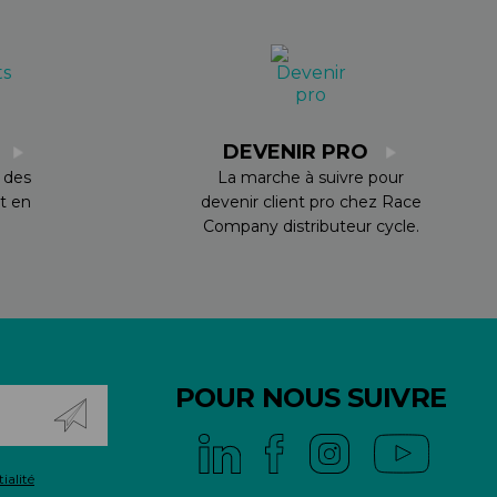
S
DEVENIR PRO
 des
La marche à suivre pour
t en
devenir client pro chez Race
Company distributeur cycle.
POUR NOUS SUIVRE
ialité