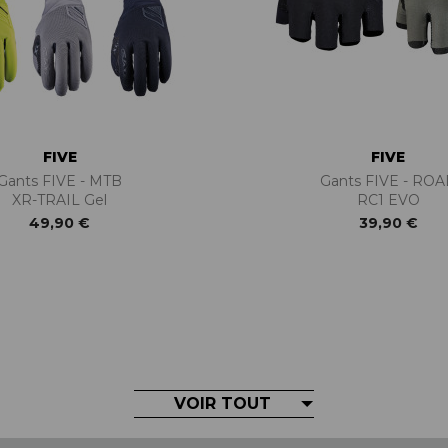
FIVE
FIVE
Gants FIVE - MTB
Gants FIVE - RO
XR-TRAIL Gel
RC1 EVO
49,90 €
39,90 €
VOIR TOUT