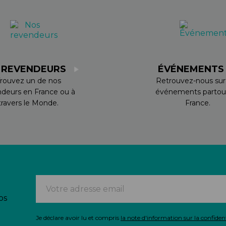
 REVENDEURS
ÉVÉNEMENT
rouvez un de nos
Retrouvez-nous sur
ndeurs en France ou à
événements partou
travers le Monde.
France.
os
Je déclare avoir lu et compris
la note d'information sur la confident