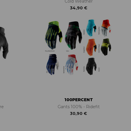
Cold Weather
34,90 €
100PERCENT
re
Gants 100% - Ridefit
30,90 €