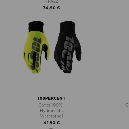
- FA22
34,90 €
100PERCENT
Gants 100% -
G
Hydromatic
Waterproof
41,90 €