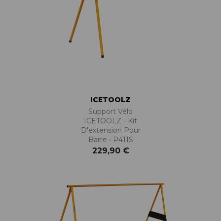
ICETOOLZ
Support Vélo
ICETOOLZ - Kit
D'extension Pour
Barre • P411S
229,90 €