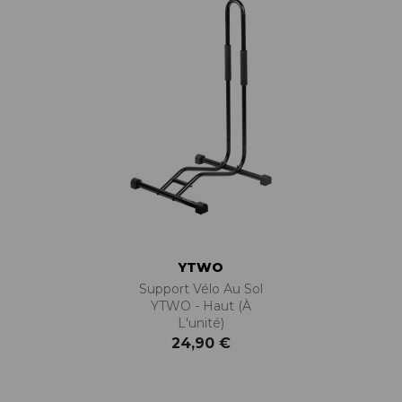
YTWO
Support Vélo Au Sol
YTWO - Haut (à
L'unité)
24,90 €