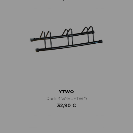
YTWO
Rack 3 Vélos YTWO
32,90 €