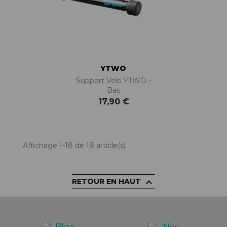
YTWO
Support Vélo YTWO -
Bas
17,90 €
Affichage 1-18 de 18 article(s)

RETOUR EN HAUT