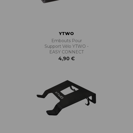
YTWO
Embouts Pour
Support Vélo YTWO -
EASY CONNECT
4,90 €