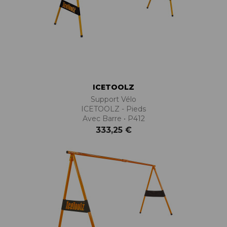
ICETOOLZ
Support Vélo
ICETOOLZ - Pieds
Avec Barre • P412
333,25 €