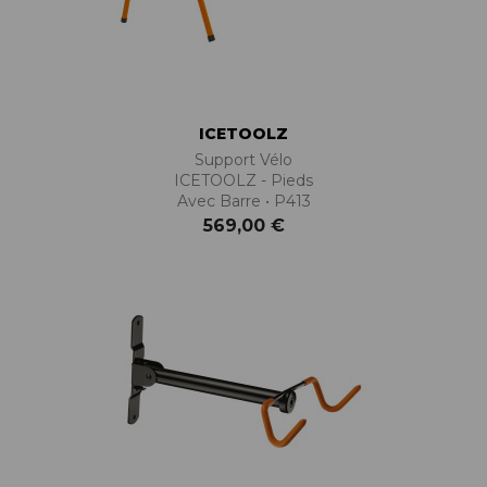
ICETOOLZ
Support Vélo
ICETOOLZ - Pieds
Avec Barre • P413
569,00 €