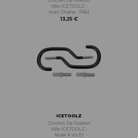
Crochet De Fixation
Vélo ICETOOLZ -
Avec Chaine • P661
13,25 €
ICETOOLZ
Crochet De Fixation
Vélo ICETOOLZ -
Mural À Vis Et