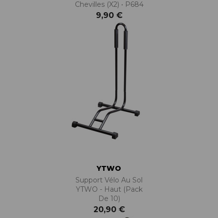
Chevilles (x2) • P684
9,90 €
YTWO
Support Vélo Au Sol
YTWO - Haut (pack
De 10)
20,90 €