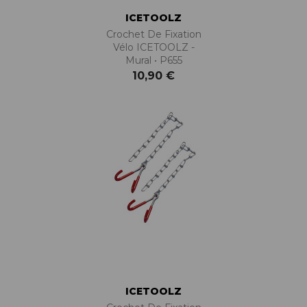
ICETOOLZ
Crochet De Fixation
Vélo ICETOOLZ -
Mural • P655
10,90 €
ICETOOLZ