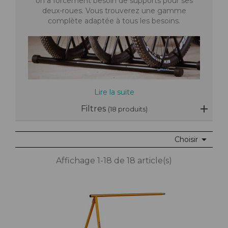
on a forcément besoin de supports pour ses
deux-roues. Vous trouverez une gamme
complète adaptée à tous les besoins.
Lire la suite
Filtres
(18 produits)

Choisir
Affichage 1-18 de 18 article(s)