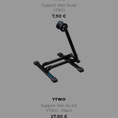
Support Velo Mural
YTWO
7,90 €
YTWO
Support Vélo Au Sol
YTWO - Pliant
27,90 €