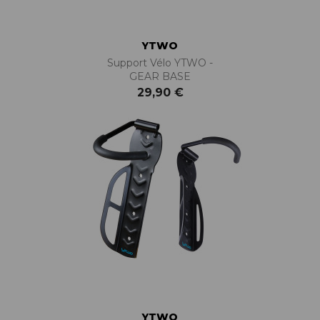
YTWO
Support Vélo YTWO -
GEAR BASE
29,90 €
YTWO