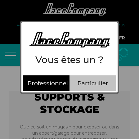
PARTENARIAT
FAQ
LIVRAISON
À PROPOS DE NOUS
COMPTE PRO
FR
Vous êtes un ?
Professionnel
Particulier
SUPPORTS &
STOCKAGE
Que ce soit en magasin pour exposer ou dans
un appart/garage pour entreposer,