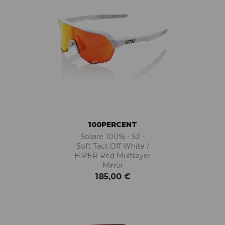
100PERCENT
Solaire 100% - S2 -
Soft Tact Off White /
HiPER Red Multilayer
Mirror
185,00 €