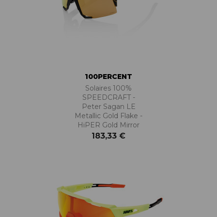
100PERCENT
Solaires 100%
SPEEDCRAFT -
Peter Sagan LE
Metallic Gold Flake -
HiPER Gold Mirror
183,33 €