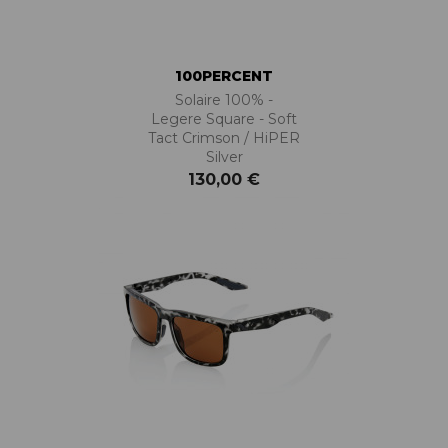
100PERCENT
Solaire 100% -
Legere Square - Soft
Tact Crimson / HiPER
Silver
130,00 €