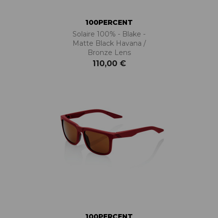
100PERCENT
Solaire 100% - Blake -
Matte Black Havana /
Bronze Lens
110,00 €
100PERCENT