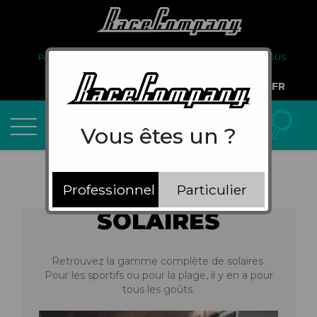
PARTENARIAT
FAQ
LIVRAISON
À PROPOS DE NOUS
COMPTE PRO
FR
Vous êtes un ?
Professionnel
Particulier
SOLAIRES
Retrouvez la gamme complète de solaires.
Pour les sportifs ou pour la plage, il y en a pour
tous les goûts.