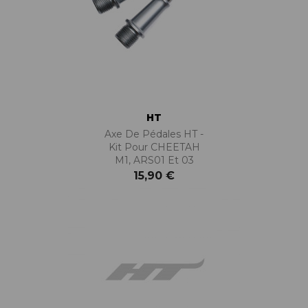
HT
Axe De Pédales HT -
Kit Pour CHEETAH
M1, ARS01 Et 03
15,90 €