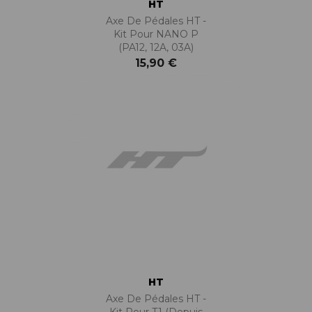
HT
Axe De Pédales HT -
Kit Pour NANO P
(PA12, 12A, 03A)
15,90 €
HT
Axe De Pédales HT -