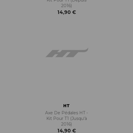
Kit Pour T1 (depuis
2016)
14,90 €
HT
Axe De Pédales HT -
Kit Pour T1 (jusqu'à
2016)
14,90 €