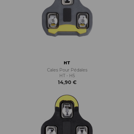
HT
Cales Pour Pédales
HT - H5
14,90 €