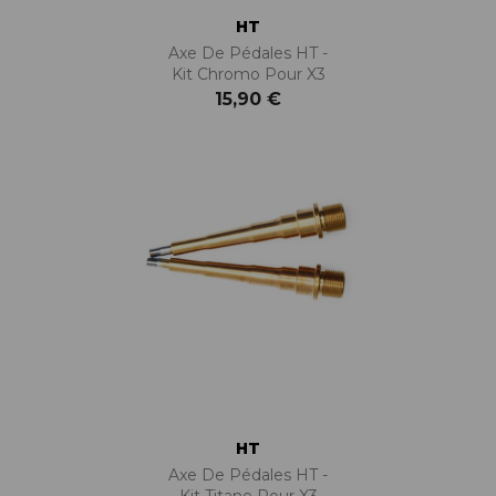
HT
Axe De Pédales HT -
Kit Chromo Pour X3
15,90 €
HT
Axe De Pédales HT -
Kit Titane Pour X3