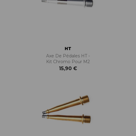
HT
Axe De Pédales HT -
Kit Chromo Pour M2
15,90 €