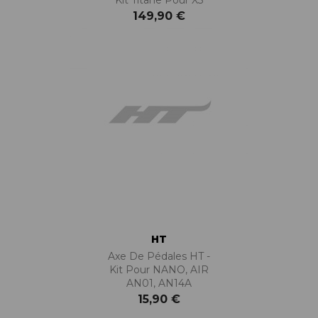
149,90 €
HT
Axe De Pédales HT -
Kit Pour NANO, AIR
AN01, AN14A
15,90 €