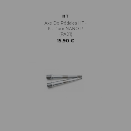
HT
Axe De Pédales HT -
Kit Pour NANO P
(PA01)
15,90 €