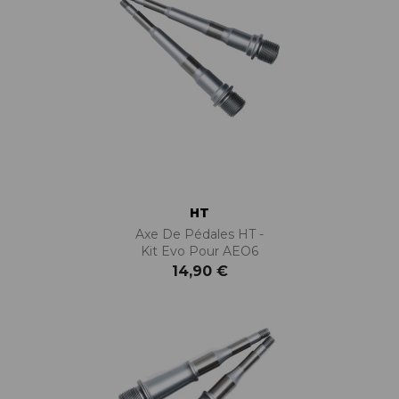
HT
Axe De Pédales HT -
Kit Evo Pour AEO6
14,90 €