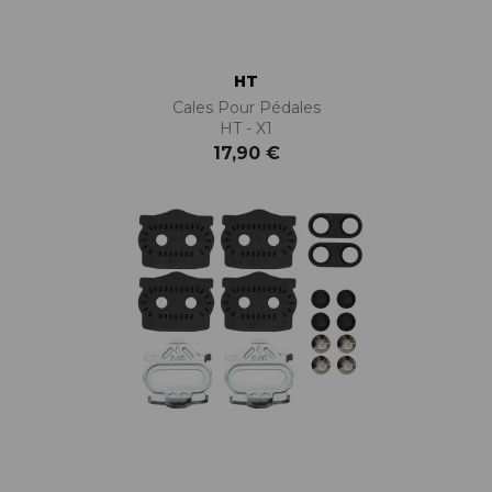
HT
Cales Pour Pédales
HT - X1
17,90 €