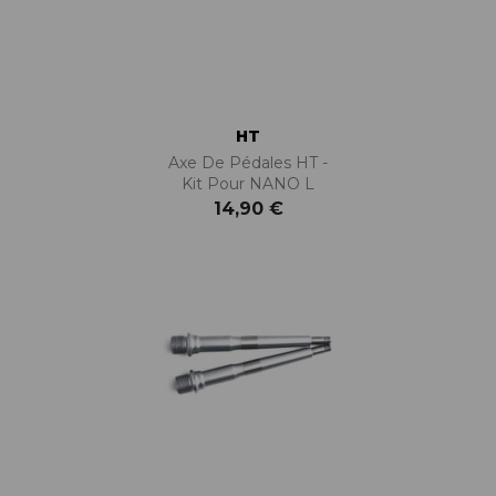
HT
Axe De Pédales HT -
Kit Pour NANO L
14,90 €