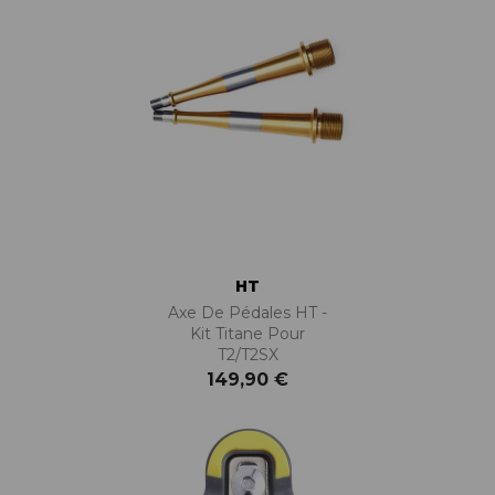
HT
Axe De Pédales HT -
Kit Titane Pour
T2/T2SX
149,90 €