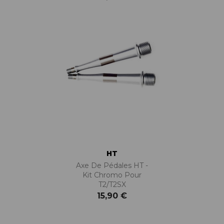
HT
Axe De Pédales HT -
Kit Chromo Pour
T2/T2SX
15,90 €