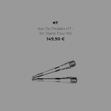
HT
Axe De Pédales HT -
Kit Titane Pour M2
149,90 €