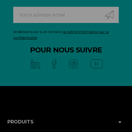
Je déclare avoir lu et compris
la note d'information sur la
confidentialité
POUR NOUS SUIVRE

PRODUITS