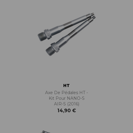
HT
Axe De Pédales HT -
Kit Pour NANO-S
AIR-S (2016)
14,90 €