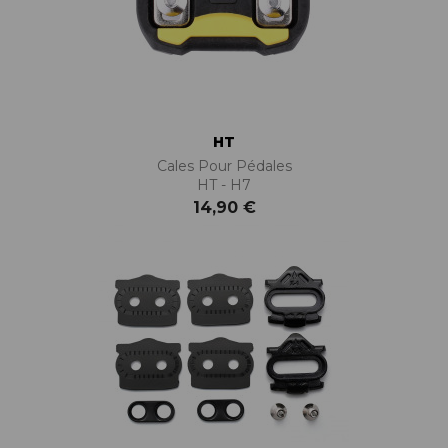
HT
Cales Pour Pédales
HT - H7
14,90 €