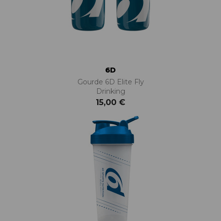
6D
Gourde 6D Elite Fly
Drinking
15,00 €