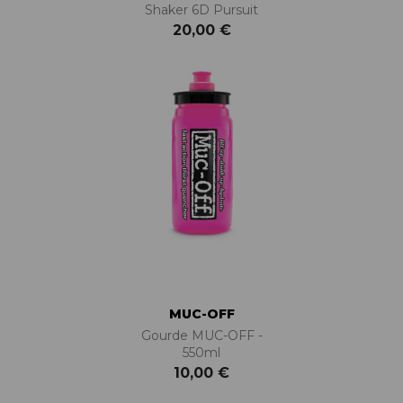
Shaker 6D Pursuit
20,00 €
MUC-OFF
Gourde MUC-OFF -
550ml
10,00 €