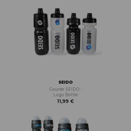
SEIDO
Gourde SEIDO -
Logo Bottle
11,99 €