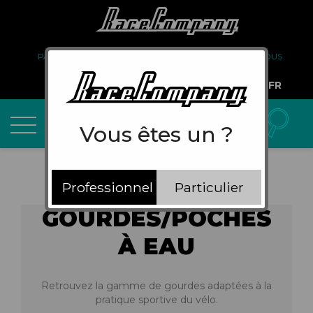
PARTENARIAT
FAQ
LIVRAISON
À PROPOS DE NOUS
COMPTE PRO
FR
Vous êtes un ?
Professionnel
Particulier
GOURDES/POCHES
À EAU
Retrouvez la gamme de gourdes adaptées à la
pratique sportive du vélo.