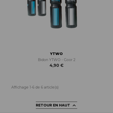
YTWO
Bidon YTWO - Goor 2
4,90 €
Affichage 1-6 de 6 article(s)

RETOUR EN HAUT