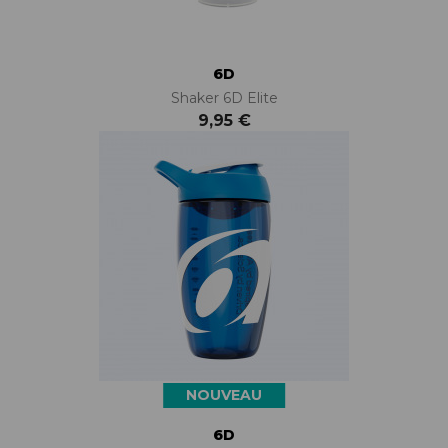
6D
Shaker 6D Elite
9,95 €
NOUVEAU
6D