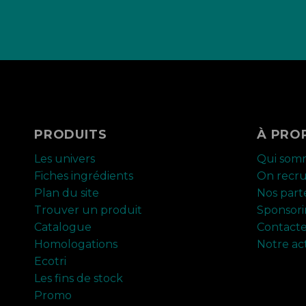
PRODUITS
À PRO
Les univers
Qui som
Fiches ingrédients
On recr
Plan du site
Nos part
Trouver un produit
Sponsor
Catalogue
Contact
Homologations
Notre ac
Ecotri
Les fins de stock
Promo