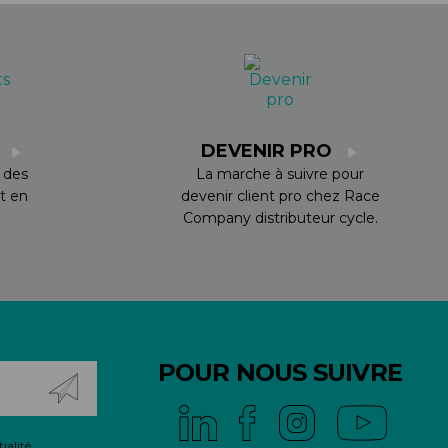
S
DEVENIR PRO
 des
La marche à suivre pour
t en
devenir client pro chez Race
Company distributeur cycle.
POUR NOUS SUIVRE
ialité