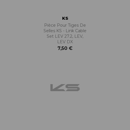
KS
Pièce Pour Tiges De
Selles KS - Link Cable
Set LEV 27.2, LEV,
LEV DX
7,50 €