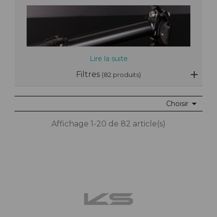
Lire la suite
Filtres
(82 produits)

Choisir
Affichage 1-20 de 82 article(s)