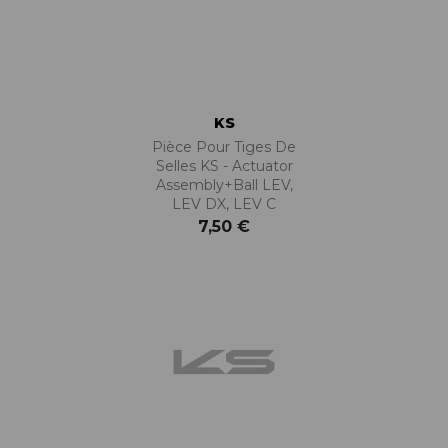
KS
Pièce Pour Tiges De
Selles KS - Actuator
Assembly+ball LEV,
LEV DX, LEV C
7,50 €