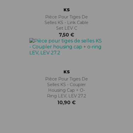
KS
Pièce Pour Tiges De
Selles KS - Link Cable
Set LEV C
7,50 €
KS
Pièce Pour Tiges De
Selles KS - Coupler
Housing Cap + O-
Ring LEV, LEV 27.2
10,90 €