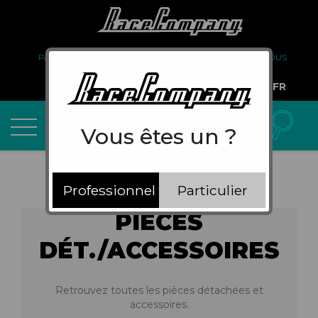
PARTENARIAT
FAQ
LIVRAISON
À PROPOS DE NOUS
COMPTE PRO
FR
Vous êtes un ?
Professionnel
Particulier
PIÈCES
DÉT./ACCESSOIRES
Retrouvez toutes les pièces détachées et
accessoires.