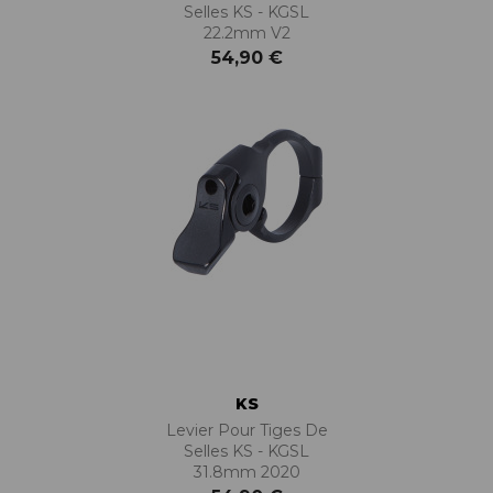
Selles KS - KGSL
22.2mm V2
54,90 €
KS
Levier Pour Tiges De
Selles KS - KGSL
31.8mm 2020