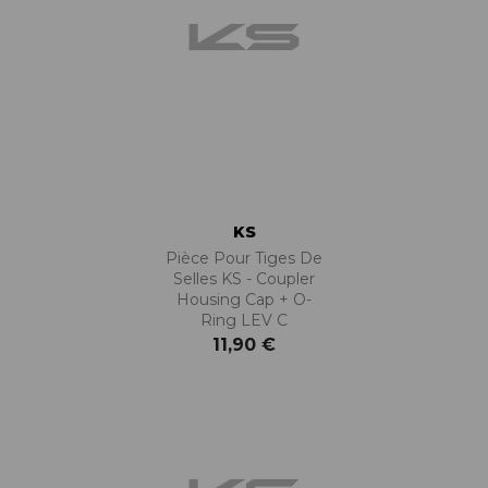
KS
Pièce Pour Tiges De
Selles KS - Coupler
Housing Cap + O-
Ring LEV C
11,90 €