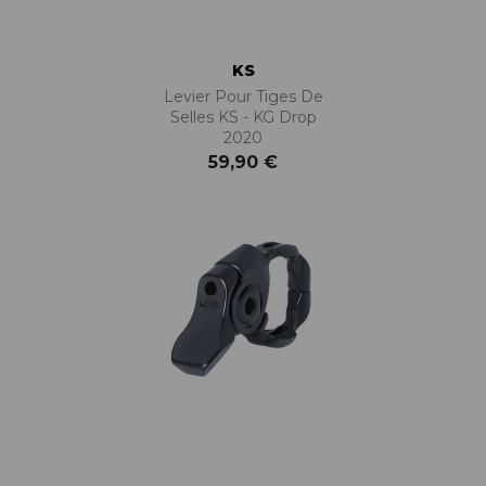
KS
Levier Pour Tiges De
Selles KS - KG Drop
2020
59,90 €