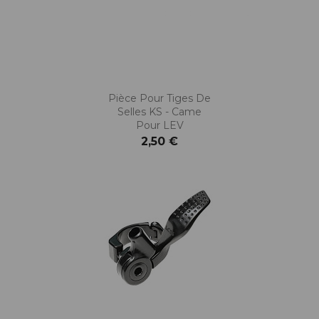
Pièce Pour Tiges De
Selles KS - Came
Pour LEV
2,50 €