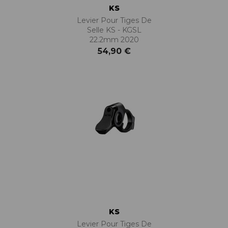
KS
Levier Pour Tiges De
Selle KS - KGSL
22.2mm 2020
54,90 €
KS
Levier Pour Tiges De