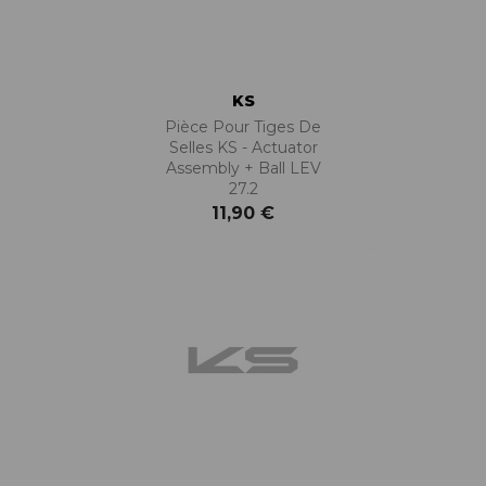
KS
Pièce Pour Tiges De
Selles KS - Actuator
Assembly + Ball LEV
27.2
11,90 €