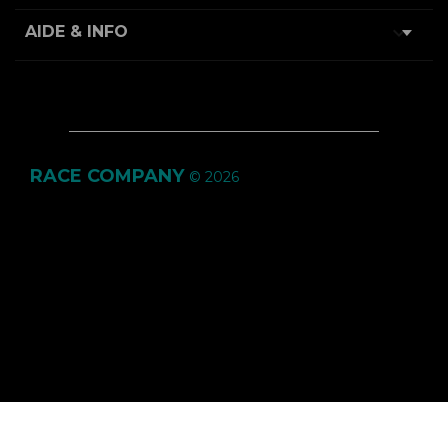

AIDE & INFO
RACE COMPANY
© 2026