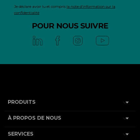
Je déclare avoir lu et compris
la note d'information sur la
confidentialité
POUR NOUS SUIVRE

PRODUITS

À PROPOS DE NOUS

SERVICES