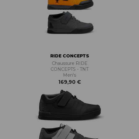
RIDE CONCEPTS
Chaussure RIDE
CONCEPTS - TNT
Men's
169,90 €