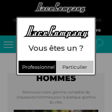
PARTENARIAT
FAQ
LIVRAISON
À PROPOS DE NOUS
COMPTE PRO
FR
Vous êtes un ?
Professionnel
Particulier
HOMMES
Retrouvez notre gamme complète de
chaussures hommes pour la pratique sportive
du vélo.