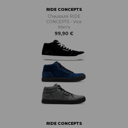
RIDE CONCEPTS
Chaussure RIDE
CONCEPTS - Vice
Men's
99,90 €
RIDE CONCEPTS