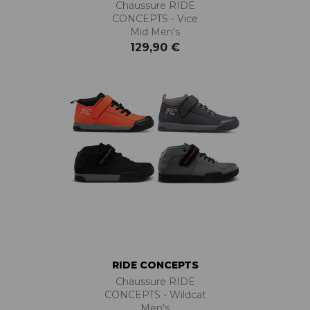
Chaussure RIDE
CONCEPTS - Vice
Mid Men's
129,90 €
RIDE CONCEPTS
Chaussure RIDE
CONCEPTS - Wildcat
Men's