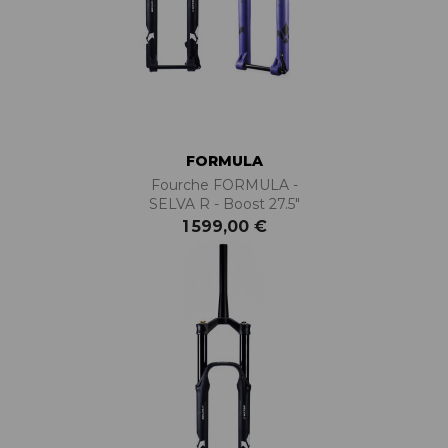
FORMULA
Fourche FORMULA -
SELVA R - Boost 27.5"
1 599,00 €