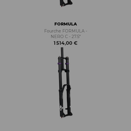
FORMULA
Fourche FORMULA -
NERO C - 27.5"
1 514,00 €