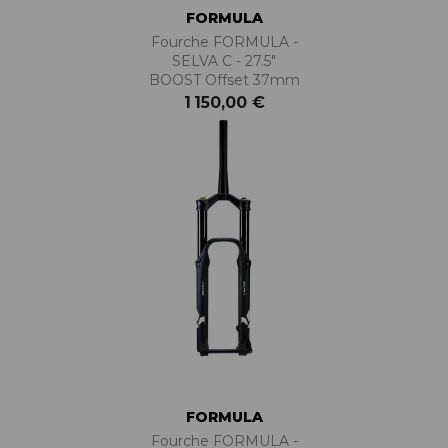
FORMULA
Fourche FORMULA -
SELVA C - 27.5"
BOOST Offset 37mm
1 150,00 €
FORMULA
Fourche FORMULA -