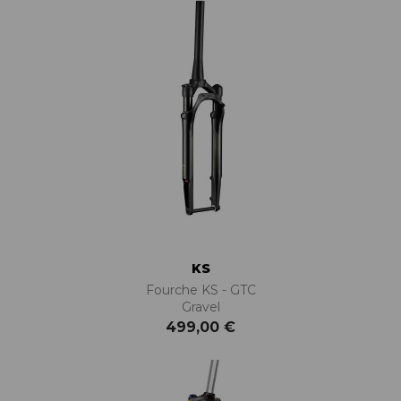
KS
Fourche KS - GTC
Gravel
499,00 €