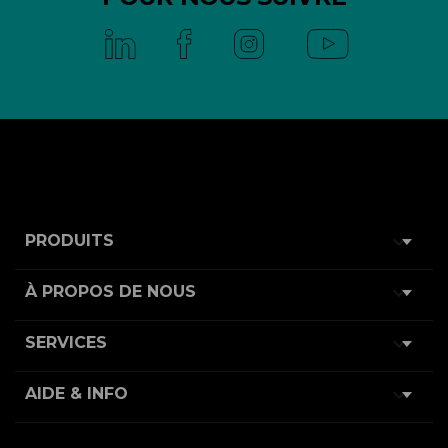

PRODUITS

À PROPOS DE NOUS

SERVICES

AIDE & INFO