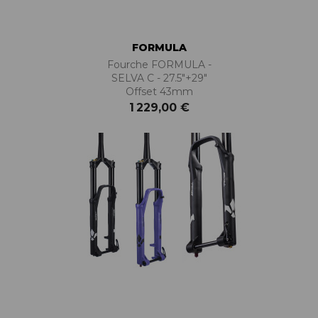
FORMULA
Fourche FORMULA -
SELVA C - 27.5"+29"
Offset 43mm
1 229,00 €