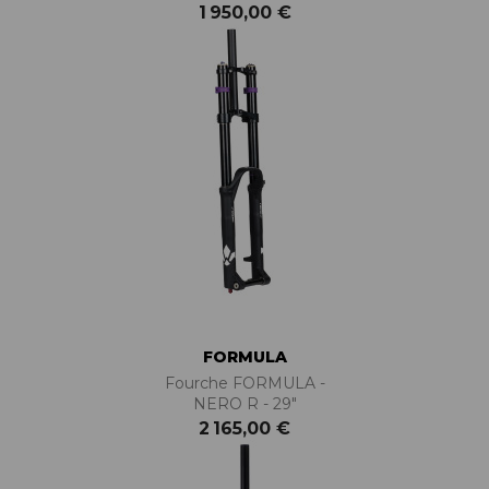
1 950,00 €
FORMULA
Fourche FORMULA -
NERO R - 29"
2 165,00 €