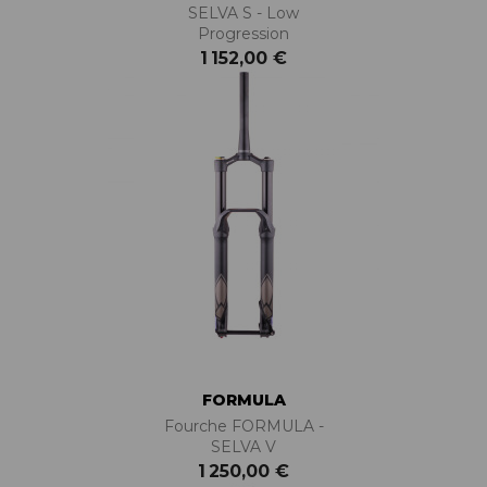
SELVA S - Low
Progression
1 152,00 €
FORMULA
Fourche FORMULA -
SELVA V
1 250,00 €