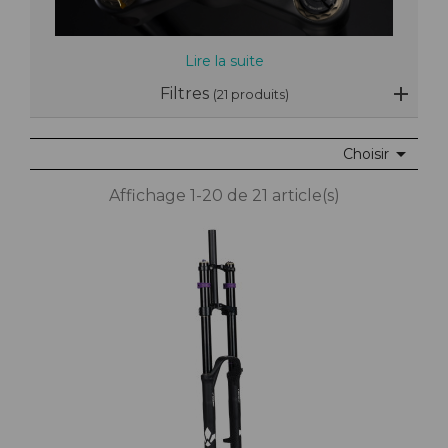
Lire la suite
Filtres
(21 produits)

Choisir
Affichage 1-20 de 21 article(s)