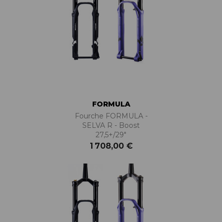
FORMULA
Fourche FORMULA -
SELVA R - Boost
27,5+/29"
1 708,00 €