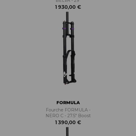
BELVA - 29"
1 930,00 €
FORMULA
Fourche FORMULA -
NERO C - 27.5" Boost
1 390,00 €