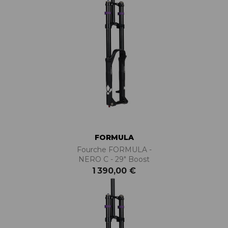
FORMULA
Fourche FORMULA -
NERO C - 29" Boost
1 390,00 €