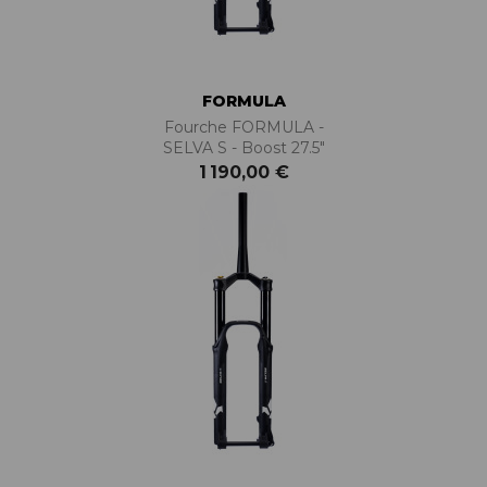
FORMULA
Fourche FORMULA -
SELVA S - Boost 27.5"
1 190,00 €