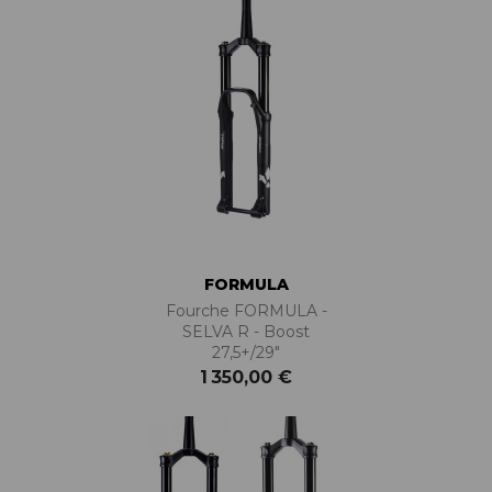
FORMULA
Fourche FORMULA -
SELVA R - Boost
27,5+/29"
1 350,00 €