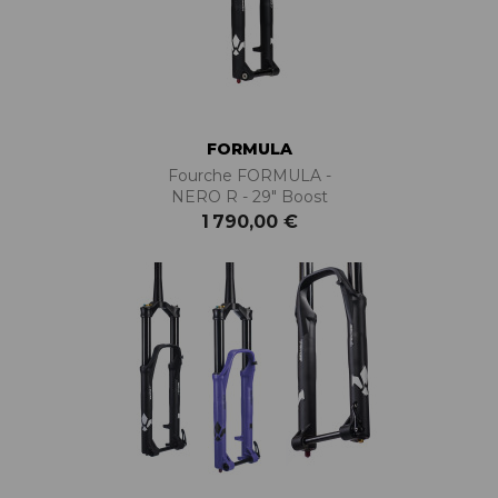
FORMULA
Fourche FORMULA -
NERO R - 29" Boost
1 790,00 €