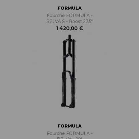
FORMULA
Fourche FORMULA -
SELVA S - Boost 27.5"
1 420,00 €
FORMULA
Fourche FORMULA -