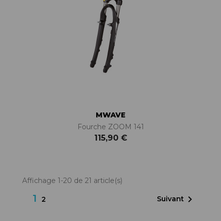
MWAVE
Fourche ZOOM 141
115,90 €
Affichage 1-20 de 21 article(s)
1

Suivant
2