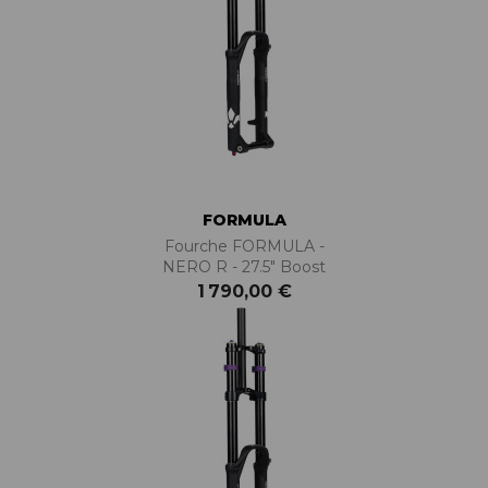
FORMULA
Fourche FORMULA -
NERO R - 27.5" Boost
1 790,00 €