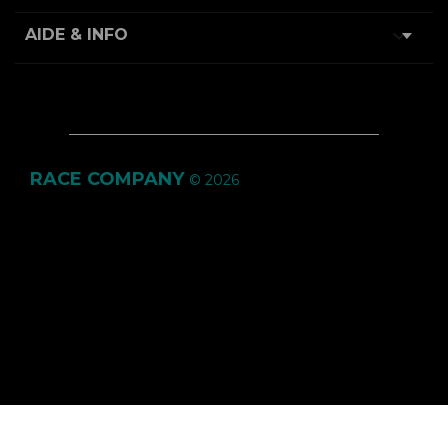

AIDE & INFO
RACE COMPANY
© 2026