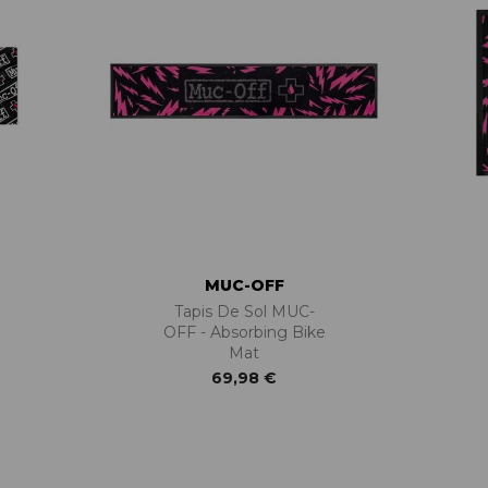
MUC-OFF
Tapis De Sol MUC-
OFF - Absorbing Bike
Mat
69,98 €