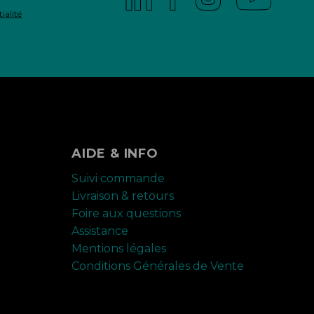
ialité
AIDE & INFO
Suivi commande
Livraison & retours
Foire aux questions
Assistance
Mentions légales
Conditions Générales de Vente