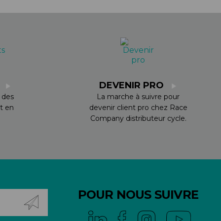
S
DEVENIR PRO
 des
La marche à suivre pour
t en
devenir client pro chez Race
Company distributeur cycle.
POUR NOUS SUIVRE