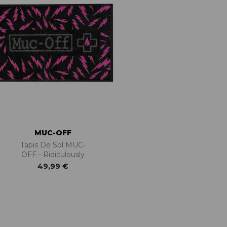
MUC-OFF
Tapis De Sol MUC-
OFF - Ridiculously
49,99 €