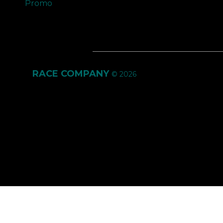
Promo
RACE COMPANY
© 2026