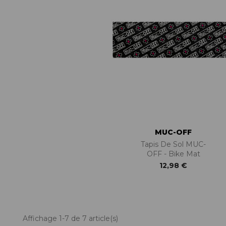
MUC-OFF
Tapis De Sol MUC-
OFF - Bike Mat
12,98 €
Affichage 1-7 de 7 article(s)