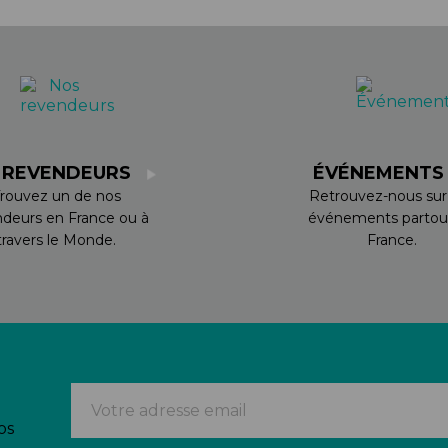
 REVENDEURS
ÉVÉNEMENT
rouvez un de nos
Retrouvez-nous sur
ndeurs en France ou à
événements partou
travers le Monde.
France.
os