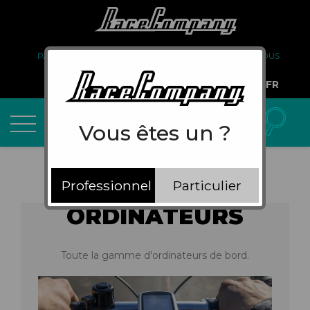
PARTENARIAT
FAQ
LIVRAISON
À PROPOS DE NOUS
COMPTE PRO
FR
Vous êtes un ?
Professionnel
Particulier
ORDINATEURS
Toute la gamme d'ordinateurs de bord.