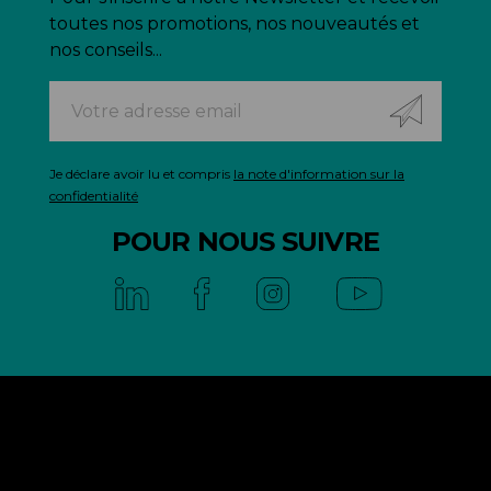
toutes nos promotions, nos nouveautés et
nos conseils...
Je déclare avoir lu et compris
la note d'information sur la
confidentialité
POUR NOUS SUIVRE