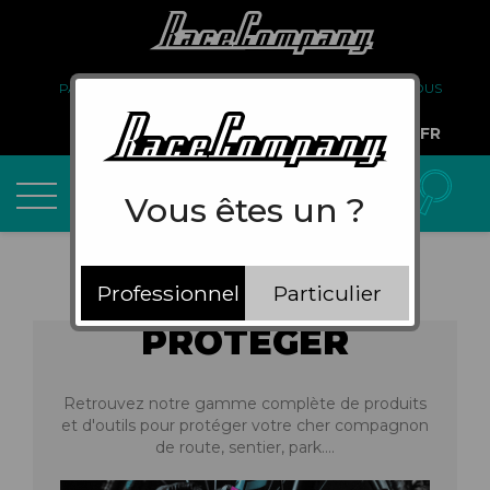
PARTENARIAT
FAQ
LIVRAISON
À PROPOS DE NOUS
COMPTE PRO
FR
Vous êtes un ?
Professionnel
Particulier
PROTÉGER
Retrouvez notre gamme complète de produits
et d'outils pour protéger votre cher compagnon
de route, sentier, park….