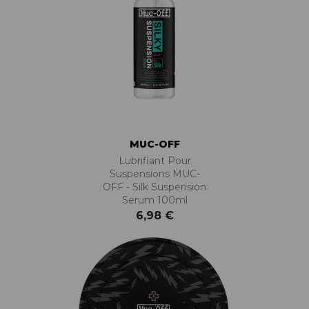
MUC-OFF
Lubrifiant Pour
Suspensions MUC-
OFF - Silk Suspension
Serum 100ml
6,98 €