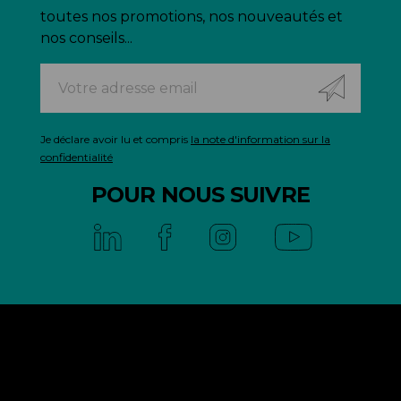
toutes nos promotions, nos nouveautés et
nos conseils...
Je déclare avoir lu et compris
la note d'information sur la
confidentialité
POUR NOUS SUIVRE