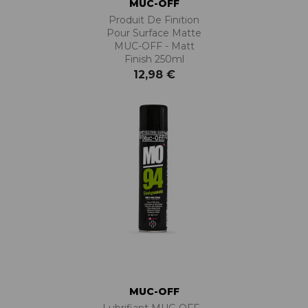
MUC-OFF
Produit De Finition
Pour Surface Matte
MUC-OFF - Matt
Finish 250ml
12,98 €
MUC-OFF
Lubrifiant MUC-OFF -