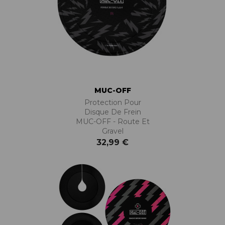
MUC-OFF
Protection Pour
Disque De Frein
MUC-OFF - Route Et
Gravel
32,99 €