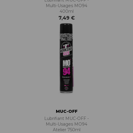
Multi-Usages MO94
400ml
7,49 €
MUC-OFF
Lubrifiant MUC-OFF -
Multi-Usages MO94
Atelier 750ml