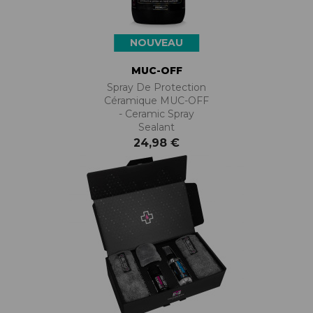
NOUVEAU
MUC-OFF
Spray De Protection
Céramique MUC-OFF
- Ceramic Spray
Sealant
24,98 €