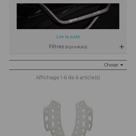
Lire la suite
Filtres
(6 produits)

Choisir
Affichage 1-6 de 6 article(s)