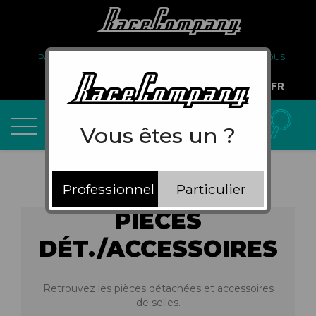
PARTENARIAT
FAQ
LIVRAISON
À PROPOS DE NOUS
COMPTE PRO
FR
Vous êtes un ?
Professionnel
Particulier
PIÈCES
DÉT./ACCESSOIRES
Retrouvez les pièces détachées et accessoires
de selles.