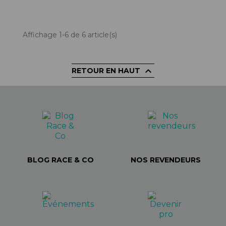
Affichage 1-6 de 6 article(s)

RETOUR EN HAUT
BLOG RACE & CO
NOS REVENDEURS