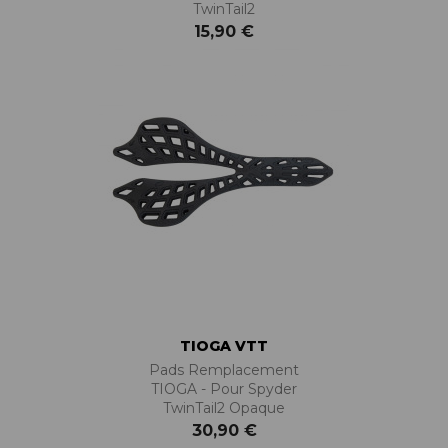
TwinTail2
15,90 €
TIOGA VTT
Pads Remplacement
TIOGA - Pour Spyder
TwinTail2 Opaque
30,90 €