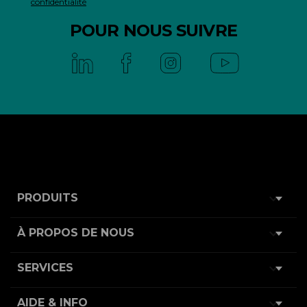
confidentialité
POUR NOUS SUIVRE

PRODUITS

À PROPOS DE NOUS

SERVICES

AIDE & INFO