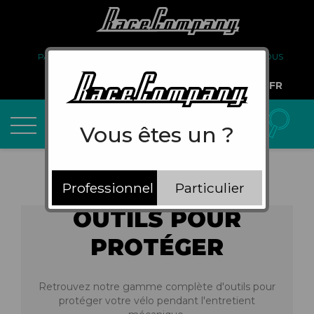
PARTENARIAT
FAQ
LIVRAISON
À PROPOS DE NOUS
COMPTE PRO
FR
Vous êtes un ?
Professionnel
Particulier
OUTILS POUR
PROTÉGER
Retrouvez notre gamme complète d'outils pour
protéger votre vélo pendant l'entretient