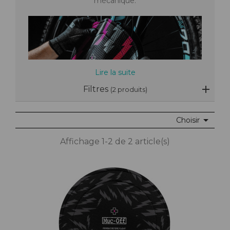
mécanique.
Lire la suite
Filtres
(2 produits)

Choisir
Affichage 1-2 de 2 article(s)