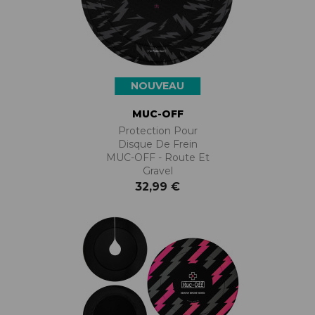
NOUVEAU
MUC-OFF
Protection Pour
Disque De Frein
MUC-OFF - Route Et
Gravel
32,99 €