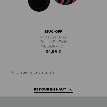
MUC-OFF
Protection Pour
Disque De Frein
MUC-OFF - VTT
34,99 €
Affichage 1-2 de 2 article(s)

RETOUR EN HAUT