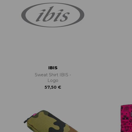
IBIS
Sweat Shirt IBIS -
Logo
57,50 €