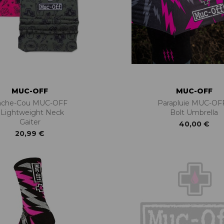
MUC-OFF
MUC-OFF
ache-Cou MUC-OFF
Parapluie MUC-OFF
 Lightweight Neck
Bolt Umbrella
Gaiter
40,00 €
20,99 €