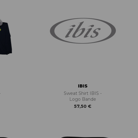
IBIS
-
Sweat Shirt IBIS -
Logo Bande
57,50 €