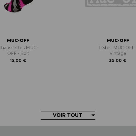
MUC-OFF
MUC-OFF
Chaussettes MUC-
T-Shirt MUC-OFF 
OFF - Bolt
Vintage
15,00 €
35,00 €
VOIR TOUT