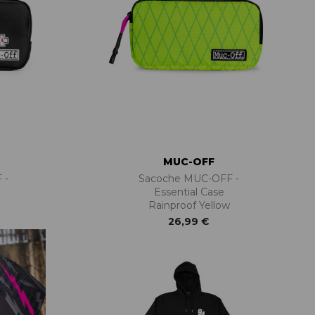
MUC-OFF
 -
Sacoche MUC-OFF -
Essential Case
Rainproof Yellow
26,99 €