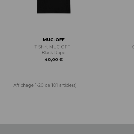
MUC-OFF
T-Shirt MUC-OFF -
Black Rope
40,00 €
Affichage 1-20 de 101 article(s)