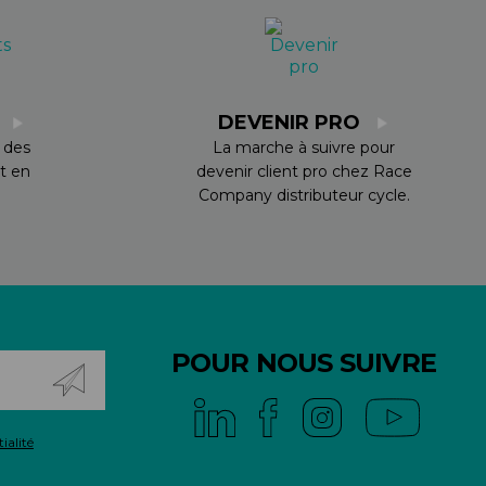
S
DEVENIR PRO
 des
La marche à suivre pour
t en
devenir client pro chez Race
Company distributeur cycle.
POUR NOUS SUIVRE
ialité