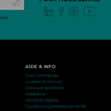
ialité
AIDE & INFO
Suivi commande
Livraison & retours
Foire aux questions
Assistance
Mentions légales
Conditions Générales de Vente