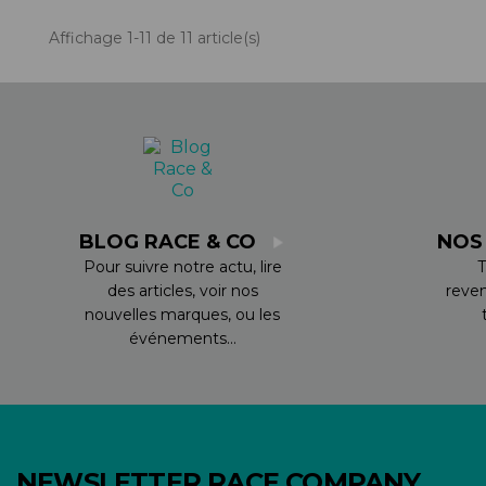
Affichage 1-11 de 11 article(s)
BLOG RACE & CO
NOS
Pour suivre notre actu, lire
T
des articles, voir nos
reve
nouvelles marques, ou les
événements...
NEWSLETTER RACE COMPANY