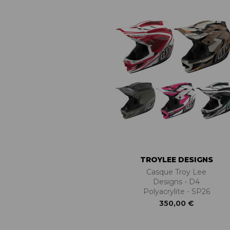
TROYLEE DESIGNS
Casque Troy Lee
Designs - D4
Polyacrylite - SP26
350,00 €