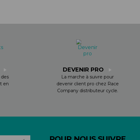
S
DEVENIR PRO
 des
La marche à suivre pour
t en
devenir client pro chez Race
Company distributeur cycle.
POUR NOUS SUIVRE