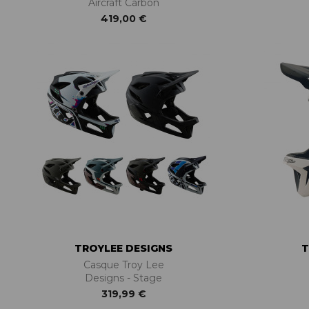
Aircraft Carbon
419,00 €
TROYLEE DESIGNS
T
Casque Troy Lee
Designs - Stage
319,99 €