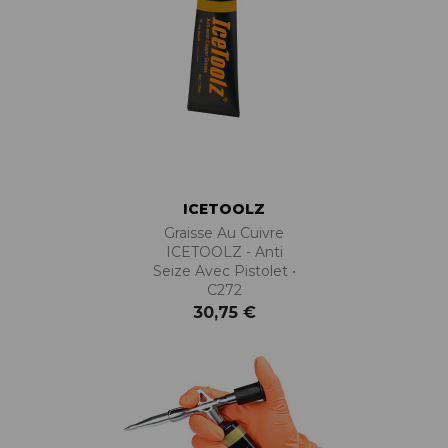
ICETOOLZ
Graisse Au Cuivre
ICETOOLZ - Anti
Seize Avec Pistolet •
C272
30,75 €