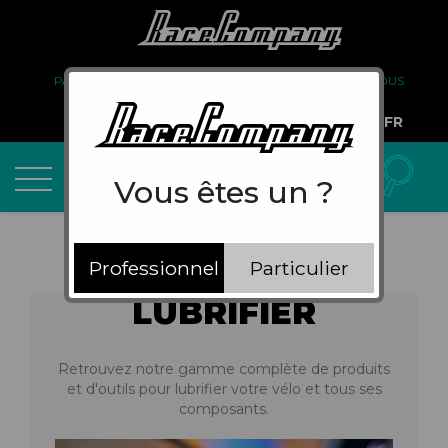
PARTENARIAT
FAQ
LIVRAISON
À PROPOS DE NOUS
COMPTE PRO
FR
Vous êtes un ?
Professionnel
Particulier
LUBRIFIER
Retrouvez notre gamme complète de produits
et d'outils pour lubrifier votre vélo et tous ses
composants.