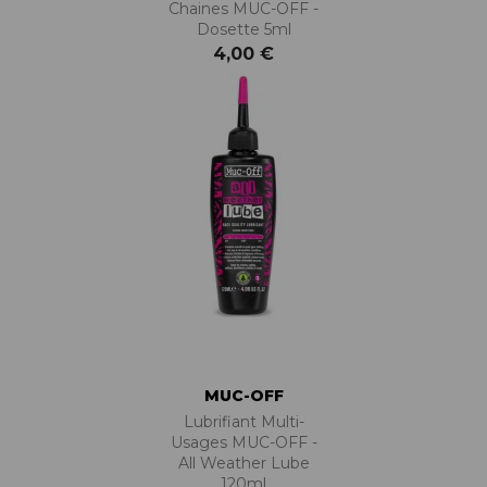
Chaines MUC-OFF -
Dosette 5ml
4,00 €
MUC-OFF
Lubrifiant Multi-
Usages MUC-OFF -
All Weather Lube
120ml