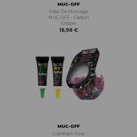
MUC-OFF
Pâte De Montage
MUC-OFF - Carbon
Gripper
18,98 €
MUC-OFF
Lubrifiant Pour