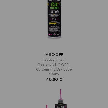
MUC-OFF
Lubrifiant Pour
Chaines MUC-OFF -
C3 Ceramic Dry Lube
300ml
40,00 €