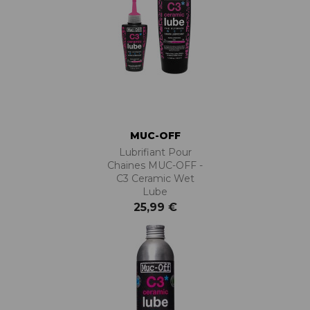
MUC-OFF
Lubrifiant Pour
Chaines MUC-OFF -
C3 Ceramic Wet
Lube
25,99 €