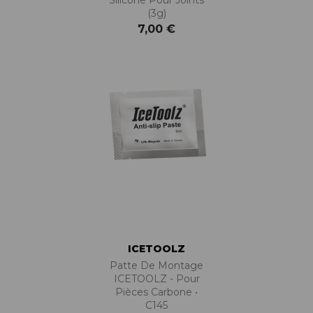
(3g)
7,00 €
ICETOOLZ
Patte De Montage
ICETOOLZ - Pour
Pièces Carbone •
C145