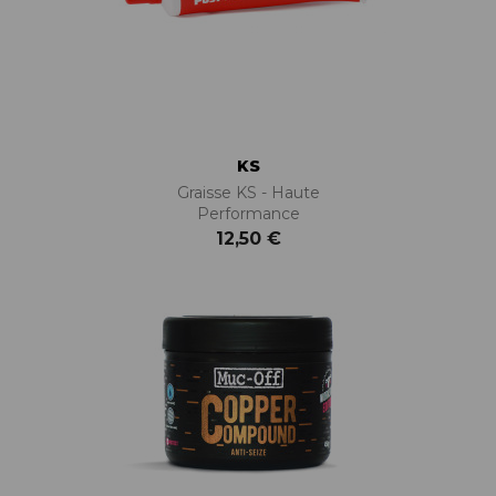
KS
Graisse KS - Haute
Performance
12,50 €