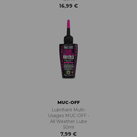
16,99 €
MUC-OFF
Lubrifiant Multi-
Usages MUC-OFF -
All Weather Lube
50ml
7,99 €