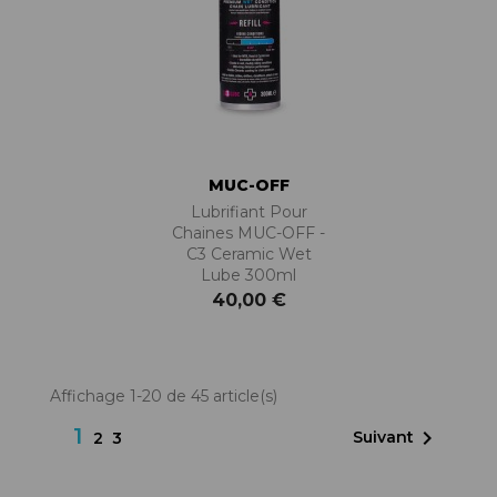
MUC-OFF
Lubrifiant Pour
Chaines MUC-OFF -
C3 Ceramic Wet
Lube 300ml
40,00 €
Affichage 1-20 de 45 article(s)
1

Suivant
2
3