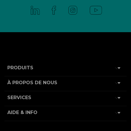

PRODUITS

À PROPOS DE NOUS

SERVICES

AIDE & INFO