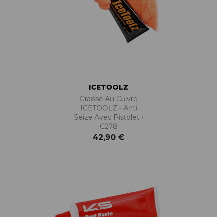
ICETOOLZ
Graisse Au Cuivre
ICETOOLZ - Anti
Seize Avec Pistolet •
C278
42,90 €