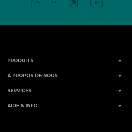

PRODUITS

À PROPOS DE NOUS

SERVICES

AIDE & INFO