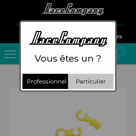
PARTENARIAT
FAQ
LIVRAISON
À PROPOS DE NOUS
COMPTE PRO
FR
Vous êtes un ?
Professionnel
Particulier