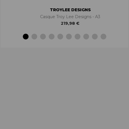
TROYLEE DESIGNS
Casque Troy Lee Designs - A3
219,98 €