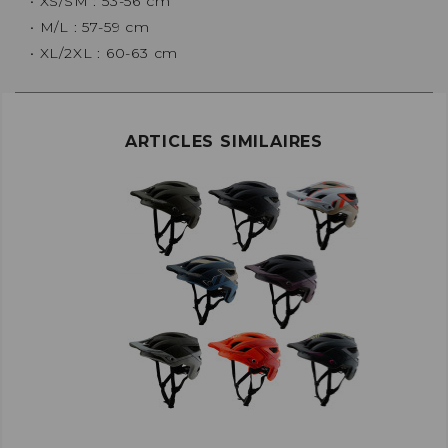
• XS/SM : 53-56 cm
• M/L : 57-59 cm
• XL/2XL : 60-63 cm
ARTICLES SIMILAIRES