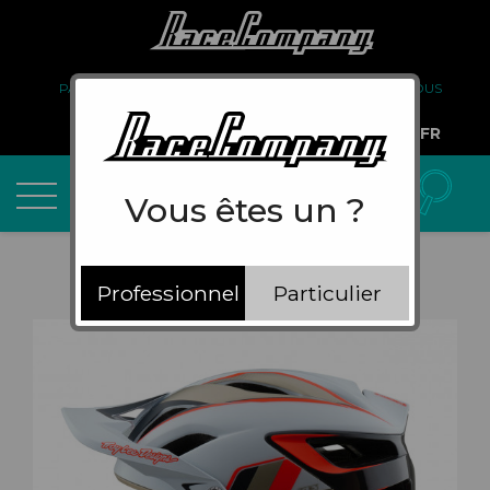
PARTENARIAT
FAQ
LIVRAISON
À PROPOS DE NOUS
COMPTE PRO
FR
Vous êtes un ?
Professionnel
Particulier