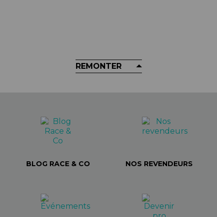
Jersey Troy Lee Designs - Skyline
Ride Tee Youth Manches Longues
44,99 €
REMONTER
BLOG RACE & CO
NOS REVENDEURS