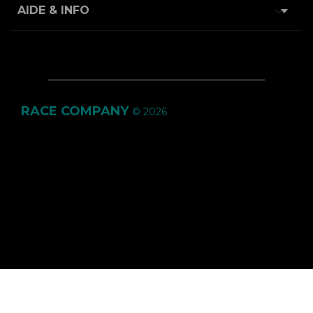

AIDE & INFO
RACE COMPANY
© 2026