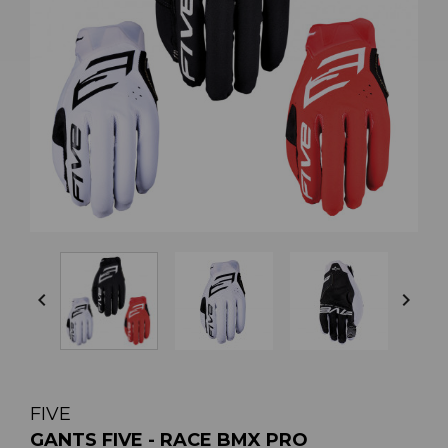


FIVE
GANTS FIVE - RACE BMX PRO