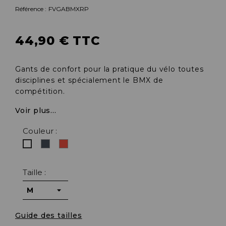
Référence :
FVGABMXRP
44,90 € TTC
Gants de confort pour la pratique du vélo toutes
disciplines et spécialement le BMX de
compétition.
Voir plus...
Couleur :
Noir
Rouge
Blanc
Taille :
Guide des tailles