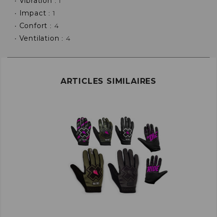
•
Vibration
: 1
•
Impact
: 1
•
Confort
: 4
•
Ventilation
: 4
ARTICLES SIMILAIRES