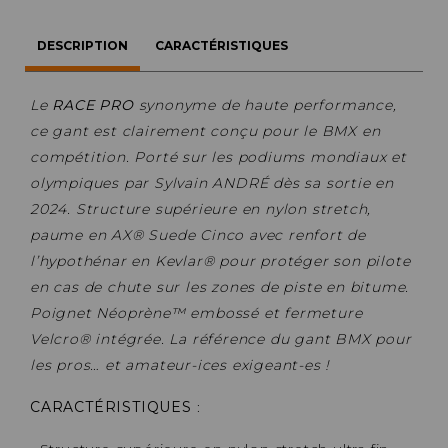
DESCRIPTION
CARACTÉRISTIQUES
Le
RACE PRO
synonyme de haute performance,
ce gant est clairement conçu pour le BMX en
compétition. Porté sur les podiums mondiaux et
olympiques par Sylvain ANDRÉ dès sa sortie en
2024. Structure supérieure en nylon stretch,
paume en AX® Suede Cinco avec renfort de
l’hypothénar en Kevlar® pour protéger son pilote
en cas de chute sur les zones de piste en bitume.
Poignet Néoprène™ embossé et fermeture
Velcro® intégrée. La référence du gant BMX pour
les pros… et amateur-ices exigeant-es !
CARACTÉRISTIQUES
: