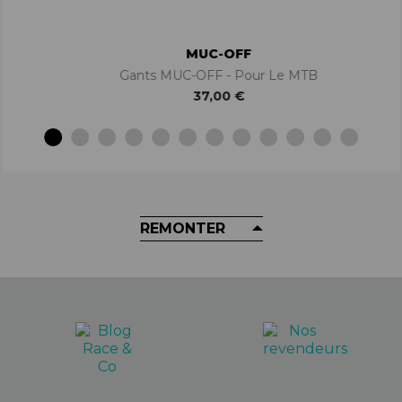
MUC-OFF
Gants MUC-OFF - Pour Le MTB
37,00 €
REMONTER