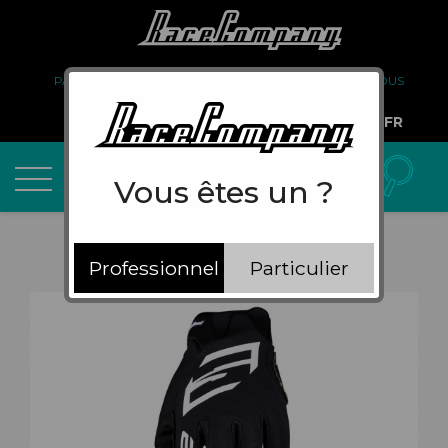
PARTENARIAT
FAQ
LIVRAISON
À PROPOS DE NOUS
COMPTE PRO
FR
Vous êtes un ?
Professionnel
Particulier