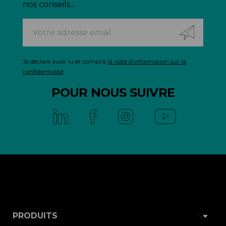
nos conseils...
Je déclare avoir lu et compris
la note d'information sur la
confidentialité
POUR NOUS SUIVRE

PRODUITS