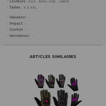
•
Couleurs
: noir - bleu clair - sable
•
Tailles
: S à XXL
•
Vibration
: -
•
Impact
: -
•
Confort
: -
•
Ventilation
: -
ARTICLES SIMILAIRES