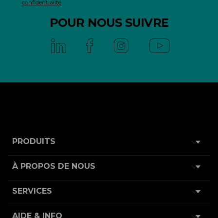
confidentialité
POUR NOUS SUIVRE

PRODUITS

À PROPOS DE NOUS

SERVICES

AIDE & INFO