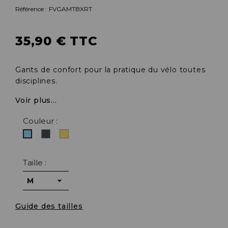
Référence :
FVGAMTBXRT
35,90 € TTC
Gants de confort pour la pratique du vélo toutes
disciplines.
Voir plus...
Couleur :
Noir
Sable
Bleu
clair
Taille :
Guide des tailles