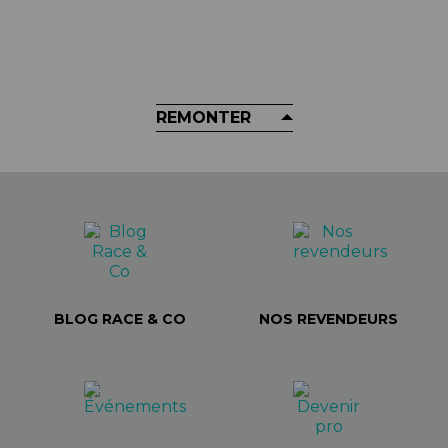
Protections Pour Manivelles SB3 -
Version Longue
5,90 €
REMONTER
BLOG RACE & CO
NOS REVENDEURS