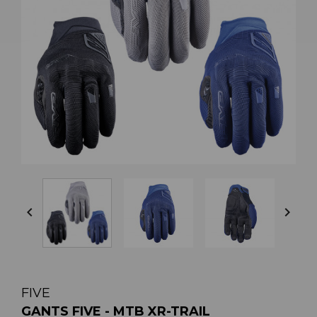


FIVE
GANTS FIVE - MTB XR-TRAIL