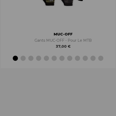
MUC-OFF
Gants MUC-OFF - Pour Le MTB
37,00 €