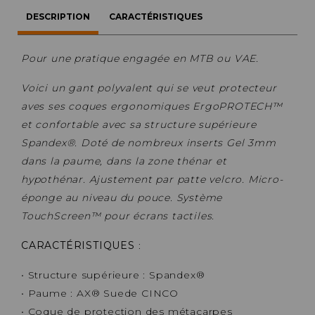
DESCRIPTION
CARACTÉRISTIQUES
Pour une pratique engagée en MTB ou VAE.
Voici un gant polyvalent qui se veut protecteur
aves ses coques ergonomiques ErgoPROTECH™
et confortable avec sa structure supérieure
Spandex®. Doté de nombreux inserts Gel 3mm
dans la paume, dans la zone thénar et
hypothénar. Ajustement par patte velcro. Micro-
éponge au niveau du pouce. Système
TouchScreen™ pour écrans tactiles.
CARACTÉRISTIQUES
:
• Structure supérieure : Spandex®
• Paume : AX® Suede CINCO
• Coque de protection des métacarpes