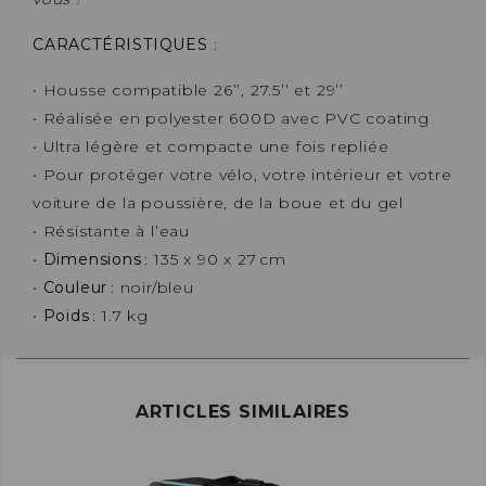
CARACTÉRISTIQUES
:
• Housse compatible 26’’, 27.5’’ et 29’’
• Réalisée en polyester 600D avec PVC coating
• Ultra légère et compacte une fois repliée
• Pour protéger votre vélo, votre intérieur et votre
voiture de la poussière, de la boue et du gel
• Résistante à l’eau
•
Dimensions
: 135 x 90 x 27 cm
•
Couleur
: noir/bleu
•
Poids
: 1.7 kg
ARTICLES SIMILAIRES