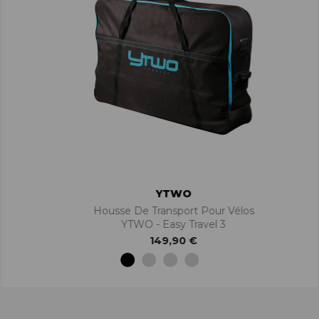
YTWO
Housse De Transport Pour Vélos
YTWO - Easy Travel 3
149,90 €