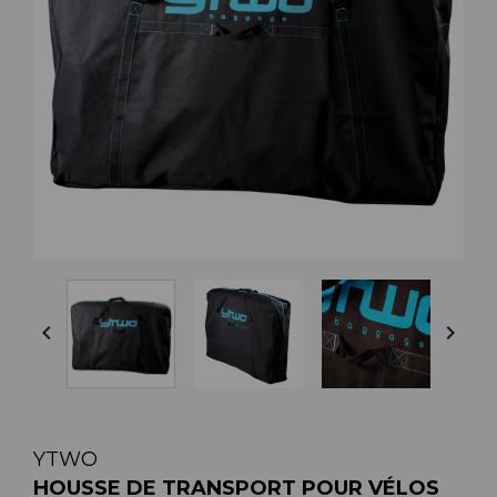


YTWO
HOUSSE DE TRANSPORT POUR VÉLOS