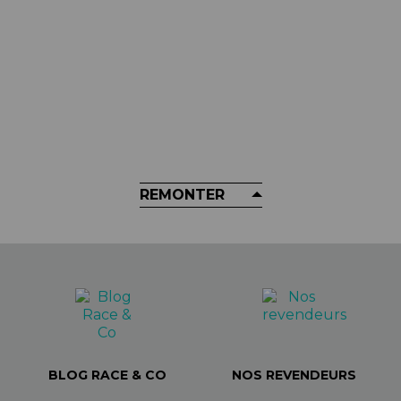
GOLIATH
Accessoire GOLIATH - Pince 360°
Fast
449,90 €
REMONTER
BLOG RACE & CO
NOS REVENDEURS