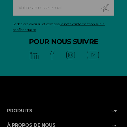
Je déclare avoir lu et compris
la note d'information sur la
confidentialité
POUR NOUS SUIVRE

PRODUITS

À PROPOS DE NOUS