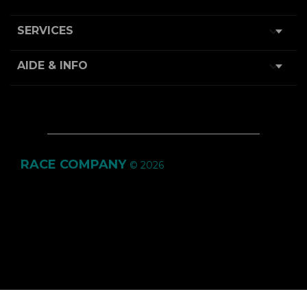

SERVICES

AIDE & INFO
RACE COMPANY
© 2026