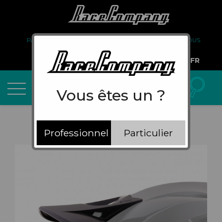
PARTENARIAT
FAQ
LIVRAISON
À PROPOS DE NOUS
COMPTE PRO
FR
Vous êtes un ?
Professionnel
Particulier