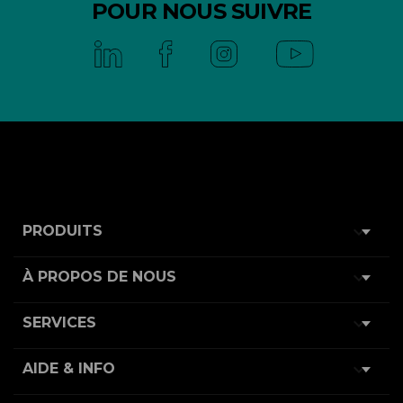
POUR NOUS SUIVRE

PRODUITS

À PROPOS DE NOUS

SERVICES

AIDE & INFO