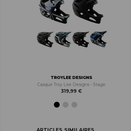
TROYLEE DESIGNS
Casque Troy Lee Designs - Stage
319,99 €
ARTICLES SIMILAIRES