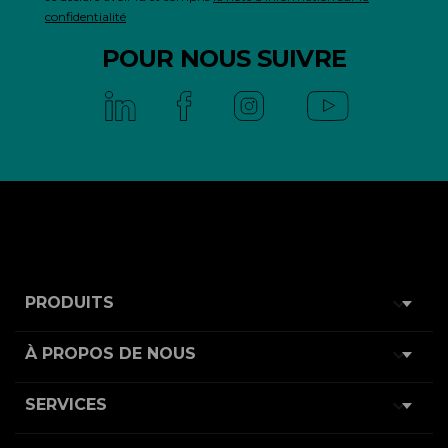
confidentialité
POUR NOUS SUIVRE

PRODUITS

À PROPOS DE NOUS

SERVICES