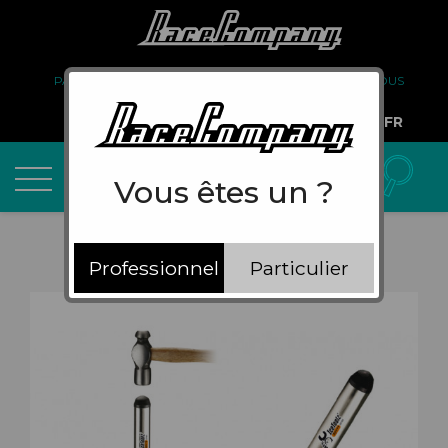
PARTENARIAT
FAQ
LIVRAISON
À PROPOS DE NOUS
COMPTE PRO
FR
Vous êtes un ?
Professionnel
Particulier