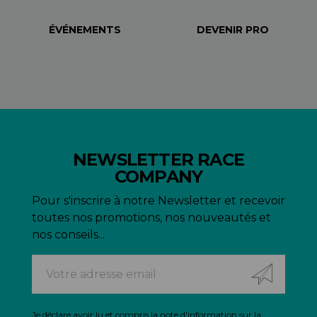
ÉVÉNEMENTS
DEVENIR PRO
NEWSLETTER RACE
COMPANY
Pour s'inscrire à notre Newsletter et recevoir
toutes nos promotions, nos nouveautés et
nos conseils...
Je déclare avoir lu et compris
la note d'information sur la