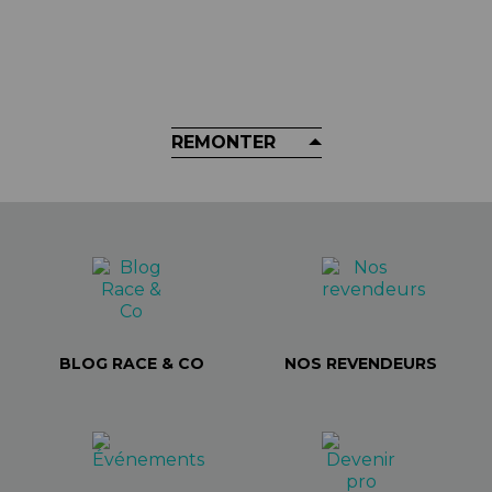
Compatible Campa / Shimano •
09B3
10,90 €
REMONTER
BLOG RACE & CO
NOS REVENDEURS