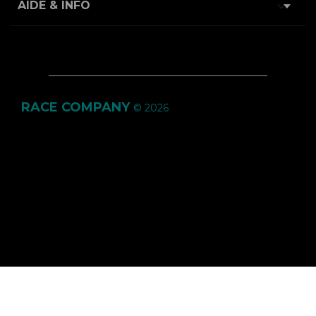

AIDE & INFO
RACE COMPANY
© 2026