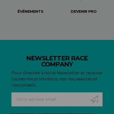
ÉVÉNEMENTS
DEVENIR PRO
NEWSLETTER RACE
COMPANY
Pour s'inscrire à notre Newsletter et recevoir
toutes nos promotions, nos nouveautés et
nos conseils...
Je déclare avoir lu et compris
la note d'information sur la