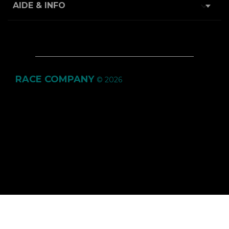

AIDE & INFO
RACE COMPANY
© 2026