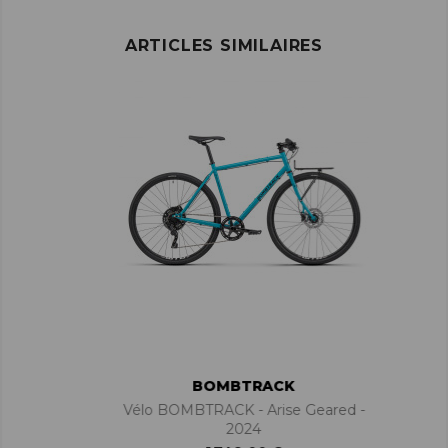
ARTICLES SIMILAIRES
BOMBTRACK
Vélo BOMBTRACK - Arise Geared -
2024