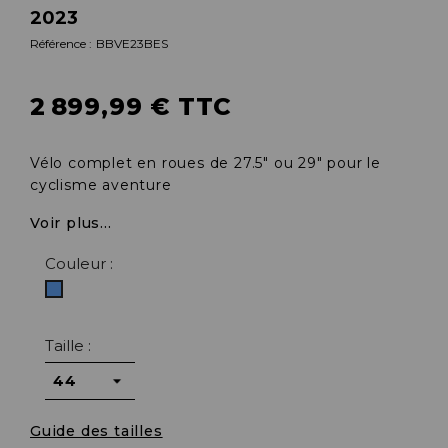
2023
Référence :
BBVE23BES
2 899,99 € TTC
Vélo complet en roues de 27.5" ou 29" pour le
cyclisme aventure
Voir plus...
Couleur :
Bleu
Taille :
Guide des tailles