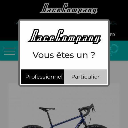
PARTENARIAT
FAQ
LIVRAISON
À PROPOS DE NOUS
COMPTE PRO
FR
Vous êtes un ?
Professionnel
Particulier