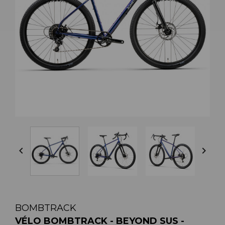


BOMBTRACK
VÉLO BOMBTRACK - BEYOND SUS -