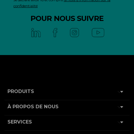
confidentialité
POUR NOUS SUIVRE

PRODUITS

À PROPOS DE NOUS

SERVICES