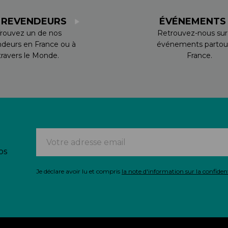
 REVENDEURS
ÉVÉNEMENT
rouvez un de nos
Retrouvez-nous sur
ndeurs en France ou à
événements partou
travers le Monde.
France.
os
Je déclare avoir lu et compris
la note d'information sur la confident