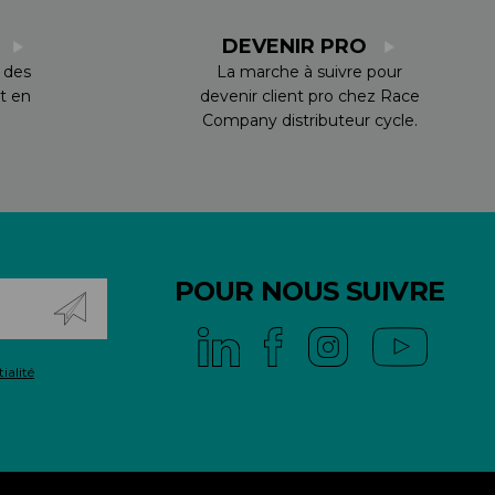
S
DEVENIR PRO
 des
La marche à suivre pour
t en
devenir client pro chez Race
Company distributeur cycle.
POUR NOUS SUIVRE
ialité