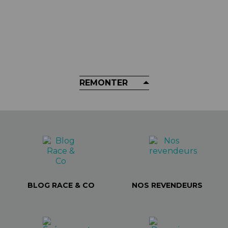
MICROSHIFT
Cassette MICROSHIFT - Advent X
H-Series 10V
54,98 €
REMONTER
BLOG RACE & CO
NOS REVENDEURS