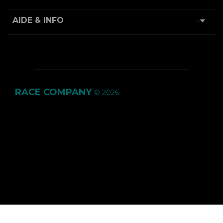

AIDE & INFO
RACE COMPANY
© 2026