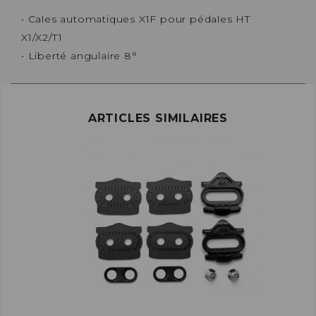
• Cales automatiques X1F pour pédales HT
X1/X2/T1
• Liberté angulaire 8°
ARTICLES SIMILAIRES