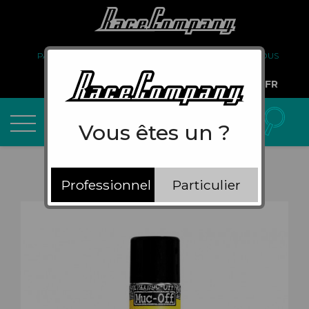
PARTENARIAT
FAQ
LIVRAISON
À PROPOS DE NOUS
COMPTE PRO
FR
Vous êtes un ?
Professionnel
Particulier