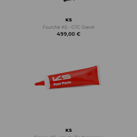
KS
Fourche KS - GTC Gravel
499,00 €
KS