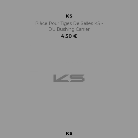
KS
Pièce Pour Tiges De Selles KS -
DU Bushing Carrier
4,50 €
KS