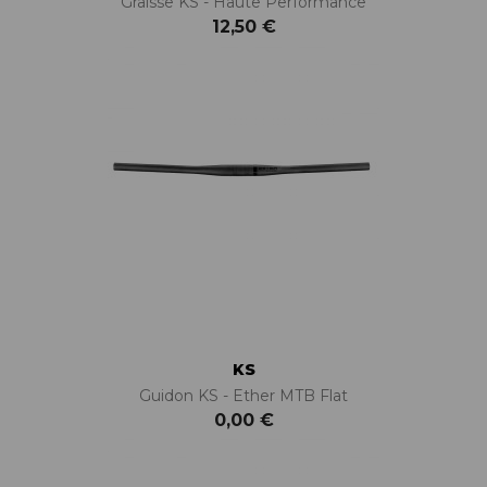
Graisse KS - Haute Performance
12,50 €
KS
Guidon KS - Ether MTB Flat
0,00 €