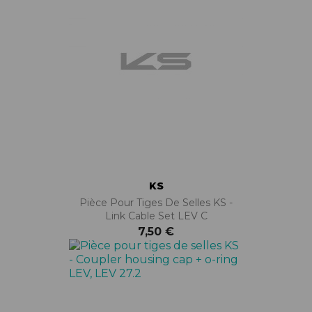
KS
Pièce Pour Tiges De Selles KS -
Link Cable Set LEV C
7,50 €