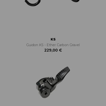
KS
Guidon KS - Ether Carbon Gravel
229,00 €