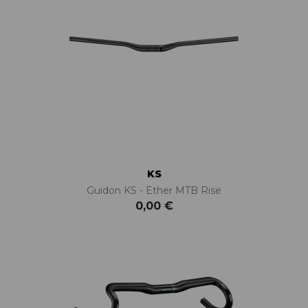
KS
Guidon KS - Ether MTB Rise
0,00 €