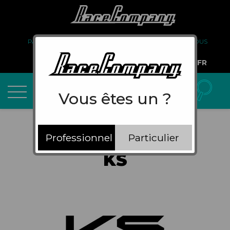
PARTENARIAT
FAQ
LIVRAISON
À PROPOS DE NOUS
COMPTE PRO
FR
Vous êtes un ?
Professionnel
Particulier
KS