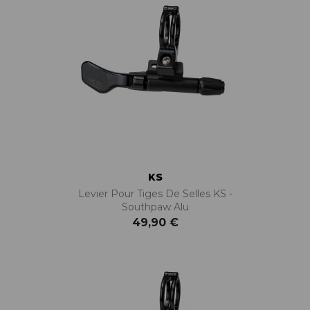
KS
Levier Pour Tiges De Selles KS -
Southpaw Alu
49,90 €