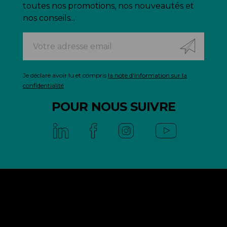
toutes nos promotions, nos nouveautés et
nos conseils...
Je déclare avoir lu et compris
la note d'information sur la
confidentialité
POUR NOUS SUIVRE