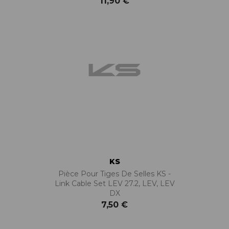
11,90 €
KS
Pièce Pour Tiges De Selles KS -
Link Cable Set LEV 27.2, LEV, LEV
DX
7,50 €