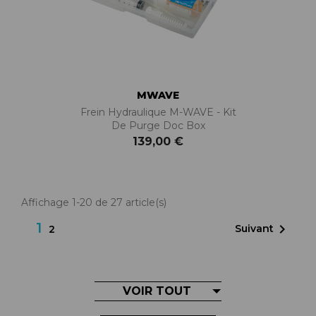
MWAVE
Frein Hydraulique M-WAVE - Kit
De Purge Doc Box
139,00 €
Affichage 1-20 de 27 article(s)
1

Suivant
2
VOIR TOUT