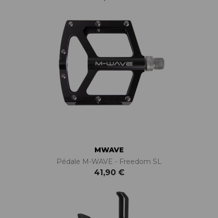
MWAVE
Pédale M-WAVE - Freedom SL
41,90 €