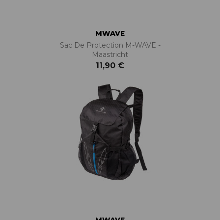
MWAVE
Sac De Protection M-WAVE -
Maastricht
11,90 €