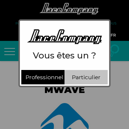
PARTENARIAT
FAQ
LIVRAISON
À PROPOS DE NOUS
COMPTE PRO
FR
Vous êtes un ?
Professionnel
Particulier
MWAVE