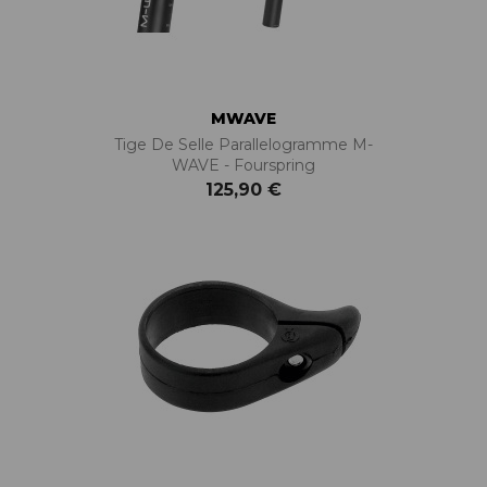
MWAVE
Tige De Selle Parallelogramme M-
WAVE - Fourspring
125,90 €