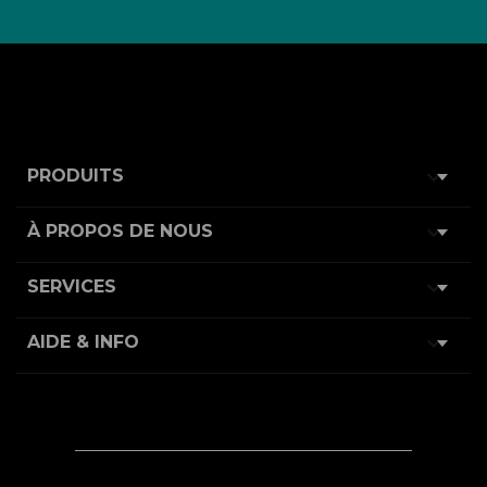

PRODUITS

À PROPOS DE NOUS

SERVICES

AIDE & INFO