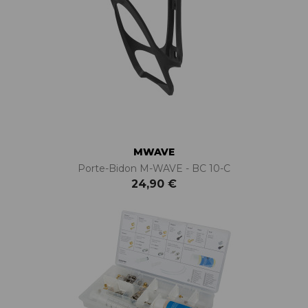
MWAVE
Porte-Bidon M-WAVE - BC 10-C
24,90 €