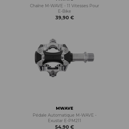
Chaîne M-WAVE - 11 Vitesses Pour
E-Bike
39,90 €
MWAVE
Pédale Automatique M-WAVE -
Exustar E-PM211
54,90 €