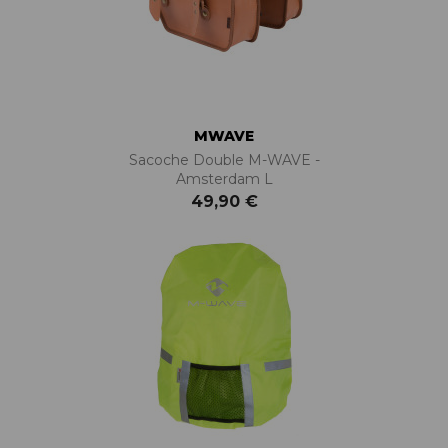
MWAVE
Sacoche Double M-WAVE -
Amsterdam L
49,90 €