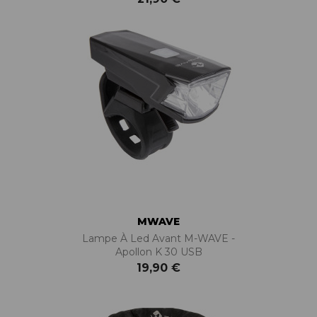
MWAVE
Lampe À Led Avant M-WAVE -
Apollon K 30 USB
19,90 €