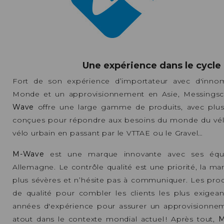
Une expérience dans le cycle 
Fort de son expérience d’importateur avec d'innom
Monde et un approvisionnement en Asie, Messingsc
Wave
offre une large gamme de produits, avec plus
conçues pour répondre aux besoins du monde du vélo, 
vélo urbain en passant par le VTTAE ou le Gravel…
M-Wave
est une marque innovante avec ses équ
Allemagne. Le contrôle qualité est une priorité, la ma
plus sévères et n’hésite pas à communiquer. Les pro
de qualité pour combler les clients les plus exige
années d'expérience pour assurer un approvisionnemen
atout dans le contexte mondial actuel ! Après tout,
M