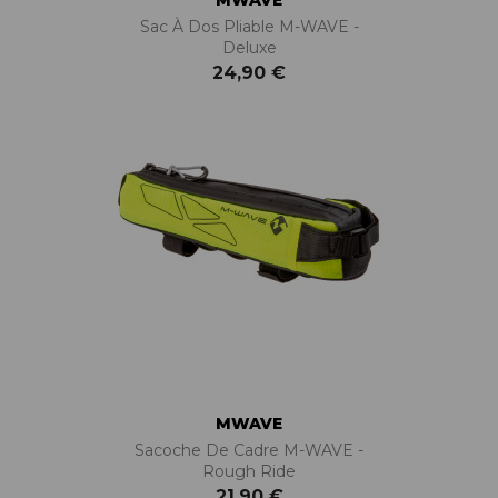
MWAVE
Sac À Dos Pliable M-WAVE -
Deluxe
24,90 €
MWAVE
Sacoche De Cadre M-WAVE -
Rough Ride
21,90 €