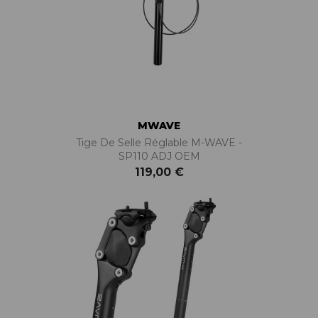
MWAVE
Tige De Selle Réglable M-WAVE -
SP110 ADJ OEM
119,00 €