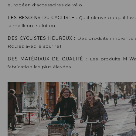
européen d'accessoires de vélo.
LES BESOINS DU CYCLISTE :
Qu'il pleuve ou qu'il fa
la meilleure solution.
DES CYCLISTES HEUREUX
:
Des produits innovants 
Roulez avec le sourire !
DES MATÉRIAUX DE QUALITÉ :
Les produits
M-Wa
fabrication les plus élevées.