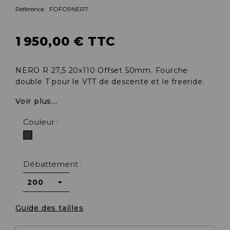
Référence :
FOFO9NER7
1 950,00 € TTC
NERO R 27,5 20x110 Offset 50mm. Fourche
double T pour le VTT de descente et le freeride.
Voir plus...
Couleur :
Noir
Débattement :
Guide des tailles