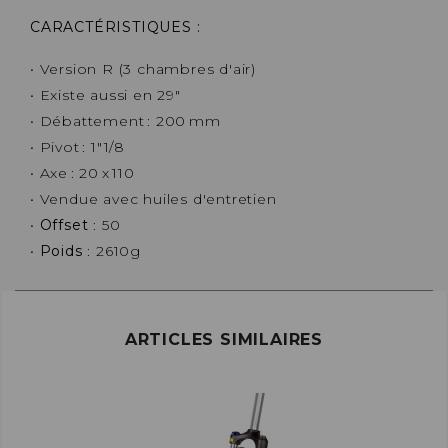
CARACTÉRISTIQUES :
• Version R (3 chambres d'air)
• Existe aussi en 29"
• Débattement : 200 mm
• Pivot : 1"1/8
• Axe : 20 x 110
• Vendue avec huiles d'entretien
•
Offset
: 50
•
Poids
: 2610g
ARTICLES SIMILAIRES