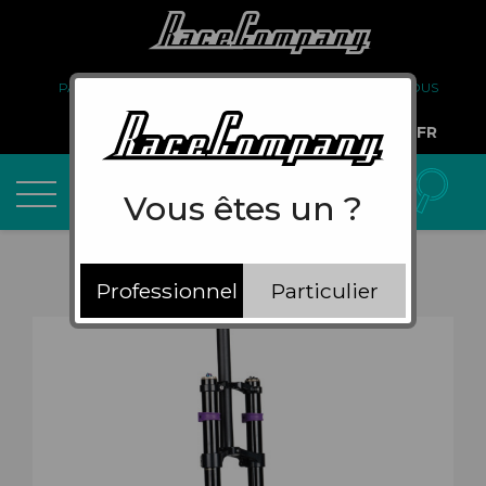
PARTENARIAT
FAQ
LIVRAISON
À PROPOS DE NOUS
COMPTE PRO
FR
Vous êtes un ?
Professionnel
Particulier