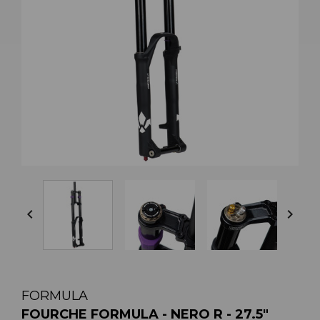


FORMULA
FOURCHE FORMULA - NERO R - 27.5"