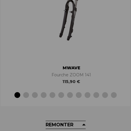
MWAVE
Fourche ZOOM 141
115,90 €
REMONTER