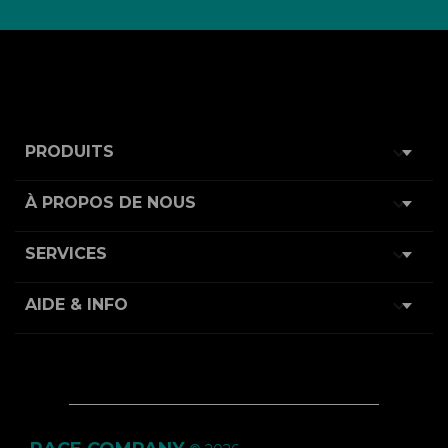

PRODUITS

À PROPOS DE NOUS

SERVICES

AIDE & INFO