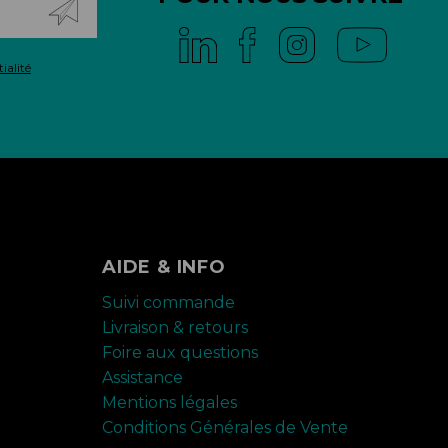
ialité
AIDE & INFO
Suivi commande
Livraison & retours
Foire aux questions
Assistance
Mentions légales
Conditions Générales de Vente