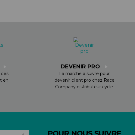
S
DEVENIR PRO
 des
La marche à suivre pour
t en
devenir client pro chez Race
Company distributeur cycle.
POUR NOUS SUIVRE