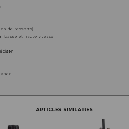
m
ypes de ressorts)
n basse et haute vitesse
éciser
mmande
ARTICLES SIMILAIRES