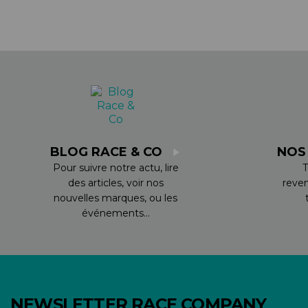
BLOG RACE & CO
NOS
Pour suivre notre actu, lire
T
des articles, voir nos
reve
nouvelles marques, ou les
événements...
NEWSLETTER RACE COMPANY